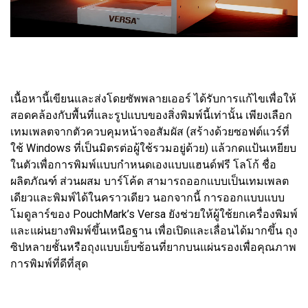
เนื้อหานี้เขียนและส่งโดยซัพพลายเออร์ ได้รับการแก้ไขเพื่อให้
สอดคล้องกับพื้นที่และรูปแบบของสิ่งพิมพ์นี้เท่านั้น เพียงเลือก
เทมเพลตจากตัวควบคุมหน้าจอสัมผัส (สร้างด้วยซอฟต์แวร์ที่
ใช้ Windows ที่เป็นมิตรต่อผู้ใช้รวมอยู่ด้วย) แล้วกดแป้นเหยียบ
ในตัวเพื่อการพิมพ์แบบกำหนดเองแบบแฮนด์ฟรี โลโก้ ชื่อ
ผลิตภัณฑ์ ส่วนผสม บาร์โค้ด สามารถออกแบบเป็นเทมเพลต
เดียวและพิมพ์ได้ในคราวเดียว นอกจากนี้ การออกแบบแบบ
โมดูลาร์ของ PouchMark’s Versa ยังช่วยให้ผู้ใช้ยกเครื่องพิมพ์
และแผ่นยางพิมพ์ขึ้นเหนือฐาน เพื่อเปิดและเลื่อนได้มากขึ้น ถุง
ซิปหลายชั้นหรือถุงแบบเย็บซ้อนที่ยากบนแผ่นรองเพื่อคุณภาพ
การพิมพ์ที่ดีที่สุด