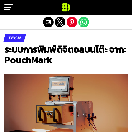
Exit mobile version
TECH
ระบบการพิมพ์ดิจิตอลบนโต๊ะ จาก:
PouchMark