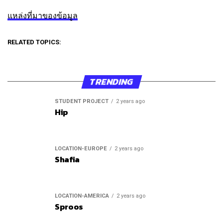
แหล่งที่มาของข้อมูล
RELATED TOPICS:
TRENDING
STUDENT PROJECT
2 years ago
Hip
LOCATION-EUROPE
2 years ago
Shafia
LOCATION-AMERICA
2 years ago
Sproos