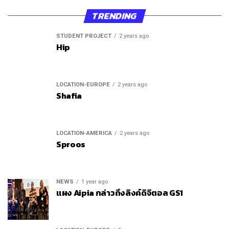
TRENDING
STUDENT PROJECT
2 years ago
Hip
LOCATION-EUROPE
2 years ago
Shafia
LOCATION-AMERICA
2 years ago
Sproos
NEWS
1 year ago
แผง Aipia กล่าวถึงลิงค์ดิจิตอล GS1