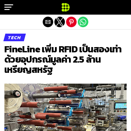
Exit mobile version
TECH
FineLine เพิ่ม RFID เป็นสองเท่า
ด้วยอุปกรณ์มูลค่า 2.5 ล้าน
เหรียญสหรัฐ