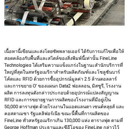
เนื้อหานี้เขียนและส่งโดยซัพพลายเออร์ ได้รับการแก้ไขเพื่อให้
สอดคล้องกับพื้นที่และสไตล์ของสิ่งพิมพ์นี้เท่านั้น FineLine
Technologies ได้เสริมความแข็งแกร่งในฐานะสำนักบริการที่
ใหญ่ที่สุดในสหรัฐอเมริกาสำหรับผลิตภัณฑ์และโซลูชันบาร์
โค้ดและ RFID ด้วยการซื้ออุปกรณ์มูลค่า 2.5 ล้านดอลลาร์
และการขยาย O’ ของแผนก Data2 ฟอลลอน, มิสซูรี, โรงงาน
ผลิต การลงทุนดังกล่าวประกอบด้วยอุปกรณ์แปลงสัญญาณ
RFID และการขยายฐานการผลิตของโรงงานที่มีอยู่เป็น
50,000 ตารางฟุต ด้วยโรงงานในแอตแลนตา เซนต์หลุยส์ และ
คอสตาเมซา รัฐแคลิฟอร์เนีย ขณะนี้พื้นที่การผลิตของ
FineLine ทั่วสหรัฐอเมริกาเกิน 130,000 แห่ง ตารางฟุต ตามที่
George Hoffman ประธานและซีอีโอของ FineLine กล่าวไว้