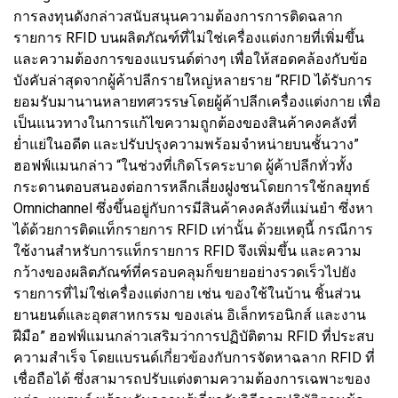
การลงทุนดังกล่าวสนับสนุนความต้องการการติดฉลาก
รายการ RFID บนผลิตภัณฑ์ที่ไม่ใช่เครื่องแต่งกายที่เพิ่มขึ้น
และความต้องการของแบรนด์ต่างๆ เพื่อให้สอดคล้องกับข้อ
บังคับล่าสุดจากผู้ค้าปลีกรายใหญ่หลายราย “RFID ได้รับการ
ยอมรับมานานหลายทศวรรษโดยผู้ค้าปลีกเครื่องแต่งกาย เพื่อ
เป็นแนวทางในการแก้ไขความถูกต้องของสินค้าคงคลังที่
ย่ำแย่ในอดีต และปรับปรุงความพร้อมจำหน่ายบนชั้นวาง”
ฮอฟฟ์แมนกล่าว “ในช่วงที่เกิดโรคระบาด ผู้ค้าปลีกทั่วทั้ง
กระดานตอบสนองต่อการหลีกเลี่ยงฝูงชนโดยการใช้กลยุทธ์
Omnichannel ซึ่งขึ้นอยู่กับการมีสินค้าคงคลังที่แม่นยำ ซึ่งหา
ได้ด้วยการติดแท็กรายการ RFID เท่านั้น ด้วยเหตุนี้ กรณีการ
ใช้งานสำหรับการแท็กรายการ RFID จึงเพิ่มขึ้น และความ
กว้างของผลิตภัณฑ์ที่ครอบคลุมก็ขยายอย่างรวดเร็วไปยัง
รายการที่ไม่ใช่เครื่องแต่งกาย เช่น ของใช้ในบ้าน ชิ้นส่วน
ยานยนต์และอุตสาหกรรม ของเล่น อิเล็กทรอนิกส์ และงาน
ฝีมือ” ฮอฟฟ์แมนกล่าวเสริมว่าการปฏิบัติตาม RFID ที่ประสบ
ความสำเร็จ โดยแบรนด์เกี่ยวข้องกับการจัดหาฉลาก RFID ที่
เชื่อถือได้ ซึ่งสามารถปรับแต่งตามความต้องการเฉพาะของ