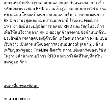
แบบแห้งสำหรับการออกแบบฉลากแบบกำหนดเอง · การเข้า
รหัสและตรวจสอบ RFID ความเร็วสูง · ออกแบบทางวิศวกรรม
หลายแบบ โครงสร้างฉลากแบบหลายชั้น · การตกแต่งฉลาก
RFID ความจุสูงและหมุนเร็วนอกจากนี้ โรงงาน FineLine
O’Fallon ยังมีห้องปฏิบัติการทดสอบ RFID และวัสดุในองค์กร
เพื่อให้แน่ใจว่าฉลาก RFID ของลูกค้าตรงตามข้อกำหนดด้าน
ประสิทธิภาพล่าสุดของผู้ค้าปลีก เครื่องแทรกฉลาก RFID แบบ
เว็บกว้าง เป็นส่วนหนึ่งของการลงทุนอุปกรณ์มูลค่า 2.5 ล้าน
เหรียญสหรัฐของ FineLine ซึ่งเสริมความแข็งแกร่งของบริษัท
ในฐานะสำนักงานบริการ RFID และบาร์โค้ดที่ใหญ่ที่สุดใน
สหรัฐอเมริกา
แหล่งที่มาของข้อมูล
RELATED TOPICS: