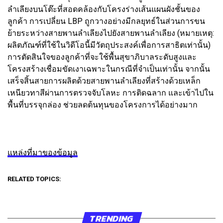
ลำเลียงบนโต๊ะที่สอดคล้องกับโครงร่างเส้นแผนผังชั้นของ
ลูกค้า การเปลี่ยน LBP ถูกวางอย่างมีกลยุทธ์ในส่วนการขน
ย้ายระหว่างสายพานลำเลียงไปยังสายพานลำเลียง (หมายเหตุ:
ผลิตภัณฑ์ที่ใช้ในวิดีโอนี้มีวัตถุประสงค์เพื่อการสาธิตเท่านั้น)
การตัดสินใจของลูกค้าที่จะใช้พื้นสุขาภิบาลระดับสูงและ
โครงสร้างเชื่อมขัดเงาเฉพาะในกรณีที่จำเป็นเท่านั้น จากนั้น
เสร็จสิ้นสายการผลิตด้วยสายพานลำเลียงที่สร้างด้วยเหล็ก
เหนียวทาสีผ่านการตรวจจับโลหะ การติดฉลาก และเข้าไปใน
พื้นที่บรรจุกล่อง ช่วยลดต้นทุนของโครงการได้อย่างมาก
แหล่งที่มาของข้อมูล
RELATED TOPICS:
TRENDING