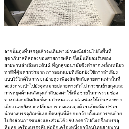
จากนั้นถุงที่บรรจุแล้วจะเดินทางผ่านผนังส่วนไปยังพื้นที่
สุขาภิบาลที่ลดลงของสายการผลิต ซึ่งเป็นที่ยอมรับของ
สายพานลำเลียงระดับ 2 ที่ถูกสุขอนามัยซึ่งทำจากเหล็กเหนียว
ทาสีที่คุ้มค่ากว่ามาก การออกแบบที่เลือกยังใช้การลำเลียง
แบบไร้ไกด์ในการขนย้ายถุง เพียงสัมผัสกับสายพานเท่านั้นที่
จะส่งกระเป๋าไปยังจุดหมายปลายทางถัดไป การขนย้ายถุงและ
การหยุดด้านหลังถุงเก้าสิบองศาใช้เพื่อช่วยในการรวมช่อง
ทางปล่อยผลิตภัณฑ์ตามกำหนดเวลาสองช่องให้เป็นช่องทาง
เดียว และยังช่วยเปลี่ยนการวางแนวถุงด้วย แบ็คสต็อปช่วย
นำทางบรรจุภัณฑ์แบบยืดหยุ่นที่มีขอบกว้างตั้งแต่การขนย้าย
ไปยังส่วนการขนส่งและส่วนโค้ง 90 องศาไปยังเครื่องบรรจุ
หีบห่อ เครื่องบรรจุหีบห่ออีกเครื่องหนึ่งถูกป้อนโดยสายพาน