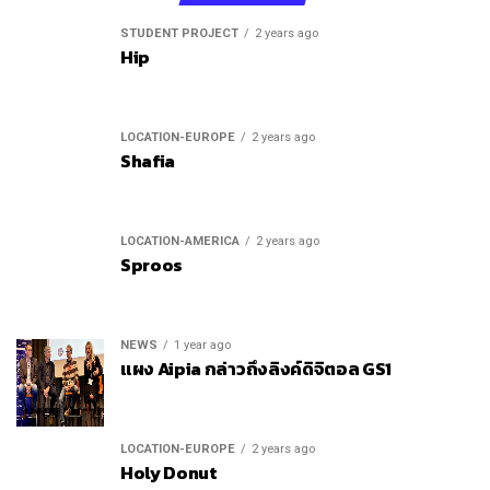
STUDENT PROJECT
2 years ago
Hip
LOCATION-EUROPE
2 years ago
Shafia
LOCATION-AMERICA
2 years ago
Sproos
NEWS
1 year ago
แผง Aipia กล่าวถึงลิงค์ดิจิตอล GS1
LOCATION-EUROPE
2 years ago
Holy Donut