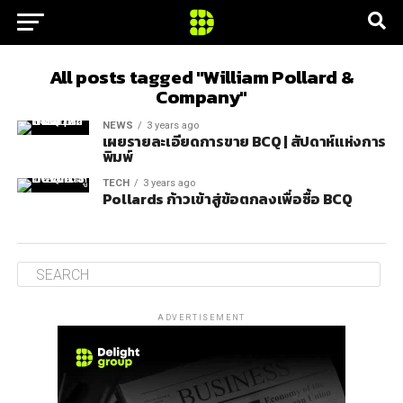
All posts tagged "William Pollard &
Company"
NEWS
3 years ago
เผยรายละเอียดการขาย BCQ | สัปดาห์แห่งการ
พิมพ์
TECH
3 years ago
Pollards ก้าวเข้าสู่ข้อตกลงเพื่อซื้อ BCQ
ADVERTISEMENT