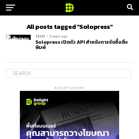
All posts tagged "Solopress"
TECH
3 years ago
Solopress เปิดตัว API สำหรับการจัดซื้อสิ่ง
พิมพ์
ADVERTISEMENT