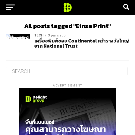
All posts tagged "Einsa Print"
TECH
3 years ago
เครื่องพิมพ์ของ Continental คว้ารางวัลใหญ่
จาก National Trust
ADVERTISEMENT