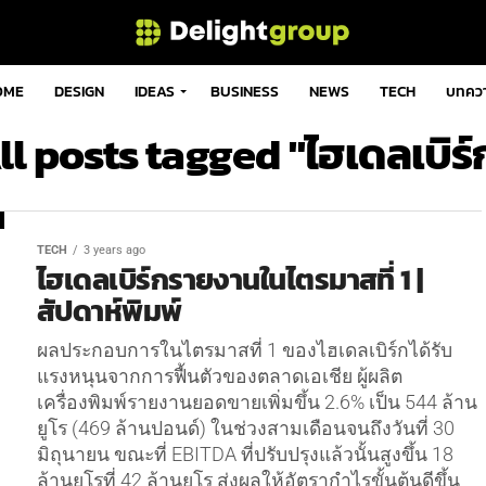
OME
DESIGN
IDEAS
BUSINESS
NEWS
TECH
บทคว
ll posts tagged "ไฮเดลเบิร์
TECH
3 years ago
ไฮเดลเบิร์กรายงานในไตรมาสที่ 1 |
สัปดาห์พิมพ์
ผลประกอบการในไตรมาสที่ 1 ของไฮเดลเบิร์กได้รับ
แรงหนุนจากการฟื้นตัวของตลาดเอเชีย ผู้ผลิต
เครื่องพิมพ์รายงานยอดขายเพิ่มขึ้น 2.6% เป็น 544 ล้าน
ยูโร (469 ล้านปอนด์) ในช่วงสามเดือนจนถึงวันที่ 30
มิถุนายน ขณะที่ EBITDA ที่ปรับปรุงแล้วนั้นสูงขึ้น 18
ล้านยูโรที่ 42 ล้านยูโร ส่งผลให้อัตรากำไรขั้นต้นดีขึ้น