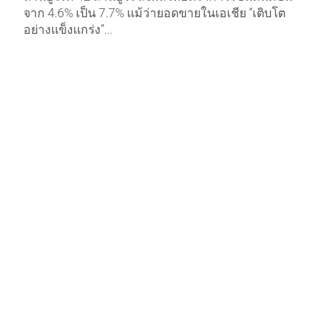
จาก 4.6% เป็น 7.7% แม้ว่ายอดขายในเอเชีย “เติบโต
อย่างแข็งแกร่ง”...