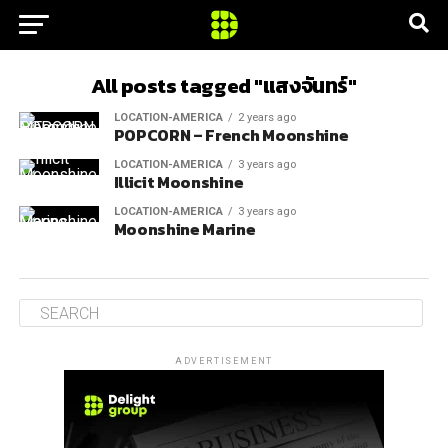
All posts tagged "แสงจันทร์"
LOCATION-AMERICA
2 years ago
POPCORN – French Moonshine
LOCATION-AMERICA
3 years ago
Illicit Moonshine
LOCATION-AMERICA
3 years ago
Moonshine Marine
ADVERTISEMENT