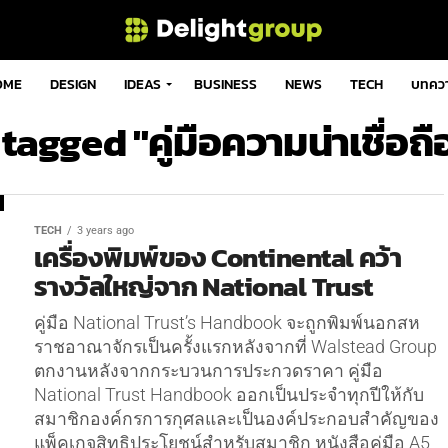
OME
DESIGN
IDEAS
BUSINESS
NEWS
TECH
บทคว
 tagged "คู่มือความน่าเชื่อถื
TECH
3 years ago
เครื่องพิมพ์ของ Continental คว้า
รางวัลใหญ่จาก National Trust
คู่มือ National Trust’s Handbook จะถูกพิมพ์นอกสห
ราชอาณาจักรเป็นครั้งแรกหลังจากที่ Walstead Group
ตกงานหลังจากกระบวนการประกวดราคา คู่มือ
National Trust Handbook ออกเป็นประจำทุกปีให้กับ
สมาชิกองค์กรการกุศลและเป็นองค์ประกอบสำคัญของ
แพ็คเกจสิทธิประโยชน์สำหรับสมาชิก หนังสือคู่มือ A5