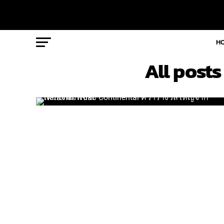
H
All posts