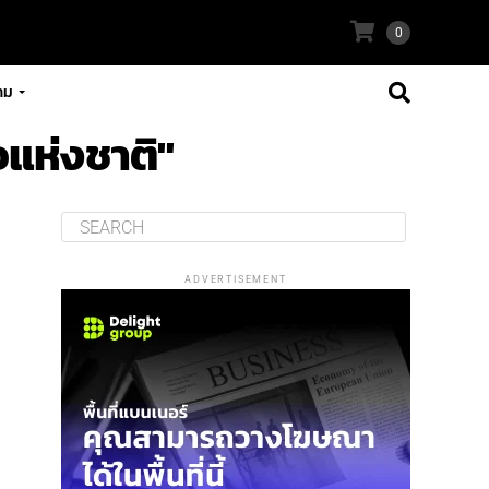
0
าม
อแห่งชาติ"
ADVERTISEMENT