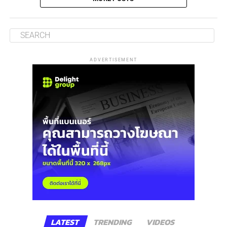
ADVERTISEMENT
LATEST
TRENDING
VIDEOS