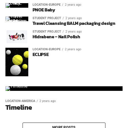
LOCATION-EUROPE
2 years ago
PNOE Baby
STUDENT PROJECT
2 years ago
Travel Cleansing BALM packaging design
STUDENT PROJECT
2 years ago
Hidrabene – Nail Polish
LOCATION-EUROPE
2 years ago
ECLIPSE
LOCATION-AMERICA
2 years ago
Timeline
MORE POSTS