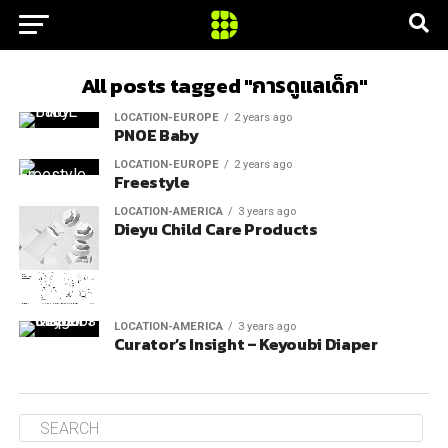
All posts tagged "การดูแลเด็ก"
LOCATION-EUROPE
2 years ago
PNOE Baby
LOCATION-EUROPE
2 years ago
Freestyle
LOCATION-AMERICA
3 years ago
Dieyu Child Care Products
LOCATION-AMERICA
3 years ago
Curator’s Insight – Keyoubi Diaper