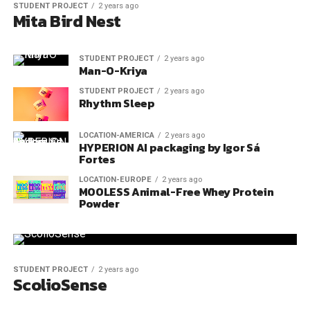
STUDENT PROJECT
2 years ago
Mita Bird Nest
STUDENT PROJECT
2 years ago
Man-O-Kriya
STUDENT PROJECT
2 years ago
Rhythm Sleep
LOCATION-AMERICA
2 years ago
HYPERION AI packaging by Igor Sá
Fortes
LOCATION-EUROPE
2 years ago
MOOLESS Animal-Free Whey Protein
Powder
STUDENT PROJECT
2 years ago
ScolioSense