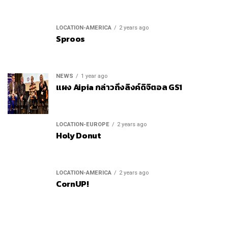
LOCATION-AMERICA
2 years ago
Sproos
NEWS
1 year ago
แผง Aipia กล่าวถึงลิงค์ดิจิตอล GS1
LOCATION-EUROPE
2 years ago
Holy Donut
LOCATION-AMERICA
2 years ago
CornUP!