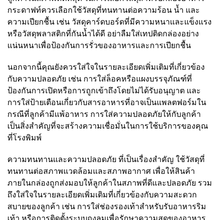
กระดาฟท์ควรเลือกใช้วัสดุที่ทนทานต่อความร้อน น้ำ และ
ความเปียกชื้น เช่น วัสดุคาร์ดบอร์ดที่มีความหนาและแข็งแรง
หรือวัสดุพลาสติกที่กันน้ำได้ดี อย่าลืมใส่เทปติดกล่องอย่าง
แน่นหนาเพื่อป้องกันการรั่วของอาหารและการเปียกชื้น
นอกจากนี้คุณยังควรใส่ใจในรายละเอียดเพิ่มเติมที่เกี่ยวข้อง
กับความปลอดภัย เช่น การใส่ล็อคหรือแผงบรรจุภัณฑ์ที่
ป้องกันการเปิดหรือการถูกเข้าถึงโดยไม่ได้รับอนุญาต และ
การใส่ป้ายเตือนเกี่ยวกับสารอาหารที่อาจเป็นแพลตฟอร์มใน
กรณีที่ลูกค้ามีแพ้อาหาร การใส่ความปลอดภัยให้กับลูกค้า
เป็นสิ่งสำคัญที่จะสร้างความเชื่อมั่นในการใช้บริการของคุณ
ที่โรงพิมพ์
ความทนทานและความปลอดภัย ที่เป็นเรื่องสำคัญ ใช้วัสดุที่
ทนทานต่อสภาพแวดล้อมและสภาพอากาศ เพื่อให้สินค้า
ภายในกล่องถูกส่งมอบให้ลูกค้าในสภาพที่ดีและปลอดภัย รวม
ถึงใส่ใจในรายละเอียดเพิ่มเติมที่เกี่ยวข้องกับความสะดวก
สบายของลูกค้า เช่น การใส่ช่องรองเท้าสำหรับรับอาหารริม
เท้า หรือการติดตั้งระบบถุงลมเพื่อรักษาความสดของอาหาร