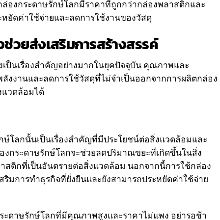
 กล่องกระดาษรักษ์โลกมีราคาที่ถูกกว่ากล่องพลาสติกและ
ะหยัดค่าใช้จ่ายและลดการใช้งานของวัสดุ
งช่วยส่งเสริมการสร้างสรรค์
ึ่งเป็นเรื่องสำคัญอย่างมากในยุคปัจจุบัน คุณภาพและ
ดพลังงานและลดการใช้วัสดุที่ไม่จำเป็นออกจากการผลิตกล่อง
งแวดล้อมได้
ลกนั้นเป็นเรื่องสำคัญที่มีประโยชน์ต่อสิ่งแวดล้อมและ
งกระดาษรักษ์โลกจะช่วยลดปริมาณขยะที่เกิดขึ้นในสิ่ง
ติกที่เป็นอันตรายต่อสิ่งแวดล้อม นอกจากนี้การใช้กล่อง
เสริมการทำธุรกิจที่ยั่งยืนและยังสามารถประหยัดค่าใช้จ่าย
ะดาษรักษ์โลกที่มีคุณภาพสูงและราคาไม่แพง อย่ารอช้า