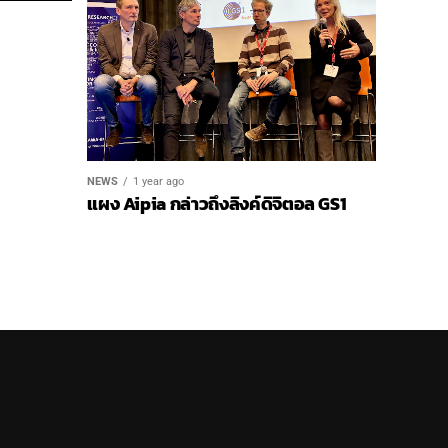
NEWS
1 year ago
แผง Aipia กล่าวถึงลิงค์ดิจิตอล GS1