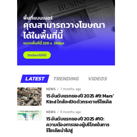
LATEST
TRENDING
VIDEOS
NEWS
7 months ago
15 อันดับแรกของปี 2025 #9: Mars’
Kind ใกล้จะเปิดตัวกระดาษรีไซเคิล
NEWS
8 months ago
15 อันดับแรกของปี 2025 #10:
ความต้องการของผู้บริโภคในการ
รีไซเคิลนำไปสู่