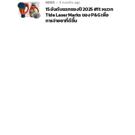
NEWS
8 months ago
15 อันดับแรกของปี 2025 #11: หมวก
Tide Laser Marks ของ P&G เพื่อ
การจ่ายยาที่ดีขึ้น