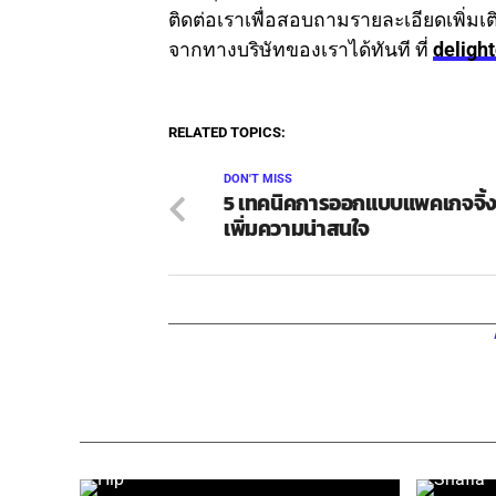
ติดต่อเราเพื่อสอบถามรายละเอียดเพิ่
จากทางบริษัทของเราได้ทันที ที่
deligh
RELATED TOPICS:
DON'T MISS
5 เทคนิคการออกแบบแพคเกจจิ้งเ
เพิ่มความน่าสนใจ