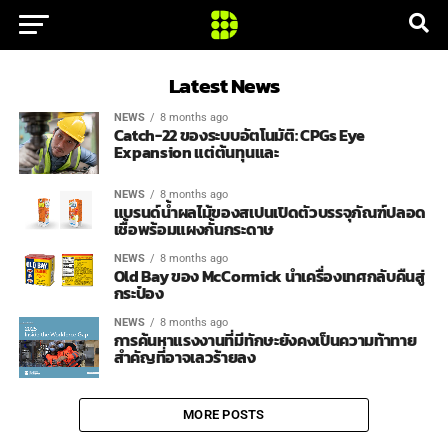
Latest News
NEWS
8 months ago
Catch-22 ของระบบอัตโนมัติ: CPGs Eye
Expansion แต่ต้นทุนและ
NEWS
8 months ago
แบรนด์น้ำผลไม้ของสเปนเปิดตัวบรรจุภัณฑ์ปลอด
เชื้อพร้อมแผงกั้นกระดาษ
NEWS
8 months ago
Old Bay ของ McCormick นำเครื่องเทศกลับคืนสู่
กระป๋อง
NEWS
8 months ago
การค้นหาแรงงานที่มีทักษะยังคงเป็นความท้าทาย
สำคัญที่อาจเลวร้ายลง
MORE POSTS