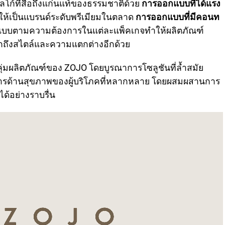
โลโก้ที่สื่อถึงแก่นแท้ของธรรมชาติด้วย
การออกแบบที่ได้แรง
ห้เป็นแบรนด์ระดับพรีเมียมในตลาด
การออกแบบที่มีคอนท
แบบตามความต้องการในแต่ละแพ็คเกจทำให้ผลิตภัณฑ์
งบอกถึงสไตล์และความแตกต่างอีกด้วย
กลุ่มผลิตภัณฑ์ของ ZOJO โดยบูรณาการโซลูชันที่ล้ำสมัย
งการด้านสุขภาพของผู้บริโภคที่หลากหลาย โดยผสมผสานการ
ด้อย่างราบรื่น