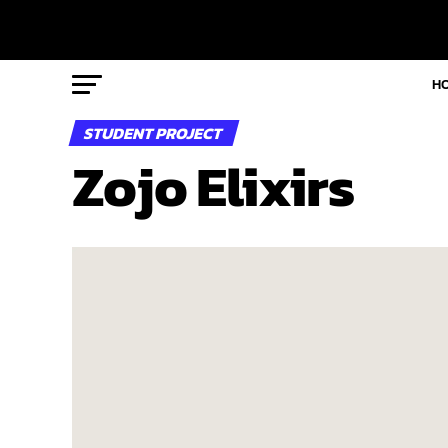
H
STUDENT PROJECT
Zojo Elixirs