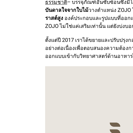
ธรรมชาติ
– บรรจุภัณฑ์อันซับซ้อนซึ่งมี
บันดาลใจจากใบไม้
วางตำแหน่ง ZOJO ใ
ราสต์สูง
องค์ประกอบและรูปแบบที่ออก
ZOJO ไม่ใช่แค่เสริมเท่านั้น แต่ยังบ่
ตั้งแต่ปี 2017 เราได้ขยายและปรับปรุง
อย่างต่อเนื่องเพื่อตอบสนองความต้อ
ออกแบบเข้ากับวิทยาศาสตร์ด้านอาหารไ