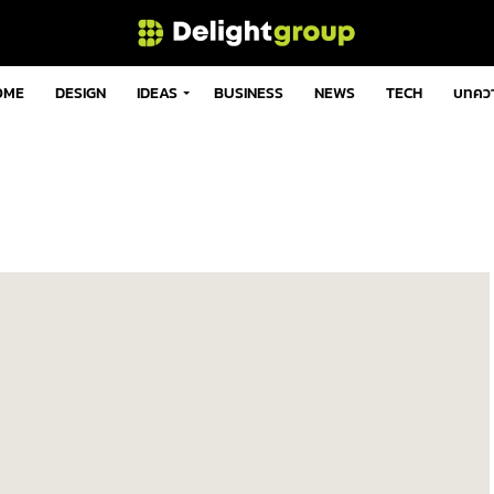
OME
DESIGN
IDEAS
BUSINESS
NEWS
TECH
บทคว