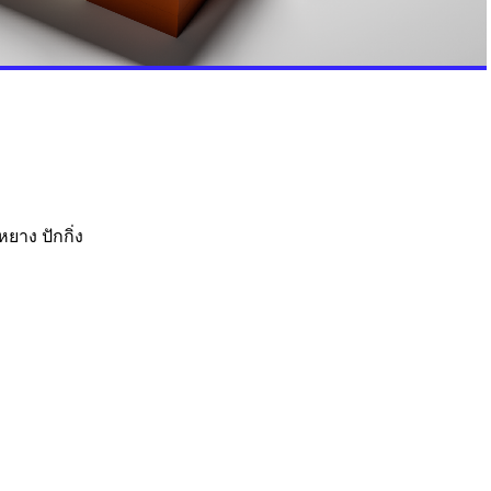
ยาง ปักกิ่ง