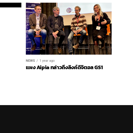
NEWS
1 year ago
แผง Aipia กล่าวถึงลิงค์ดิจิตอล GS1