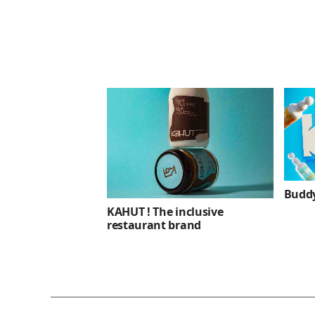
Budd
KAHUT ! The inclusive
restaurant brand