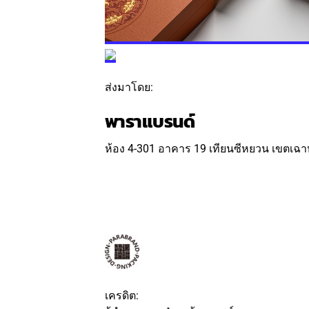
ส่งมาโดย:
พาราแบรนด์
ห้อง 4-301 อาคาร 19 เทียนซีหยวน เขตเฉาห
ติดตาม
ข้อความ
เครดิต: