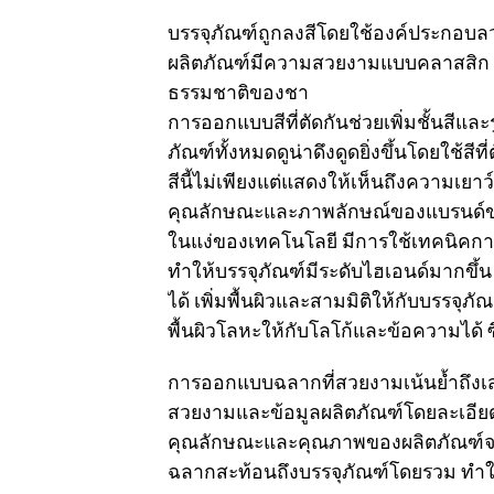
บรรจุภัณฑ์ถูกลงสีโดยใช้องค์ประกอบลว
ผลิตภัณฑ์มีความสวยงามแบบคลาสสิก ใ
ธรรมชาติของชา
การออกแบบสีที่ตัดกันช่วยเพิ่มชั้นสีและ
ภัณฑ์ทั้งหมดดูน่าดึงดูดยิ่งขึ้นโดยใช้สี
สีนี้ไม่เพียงแต่แสดงให้เห็นถึงความเยาว
คุณลักษณะและภาพลักษณ์ของแบรนด์ของ
ในแง่ของเทคโนโลยี มีการใช้เทคนิคการ
ทำให้บรรจุภัณฑ์มีระดับไฮเอนด์มากขึ้
ได้ เพิ่มพื้นผิวและสามมิติให้กับบรรจ
พื้นผิวโลหะให้กับโลโก้และข้อความได้ 
การออกแบบฉลากที่สวยงามเน้นย้ำถึงเสน่
สวยงามและข้อมูลผลิตภัณฑ์โดยละเอียด
คุณลักษณะและคุณภาพของผลิตภัณฑ์จะ
ฉลากสะท้อนถึงบรรจุภัณฑ์โดยรวม ทำให้