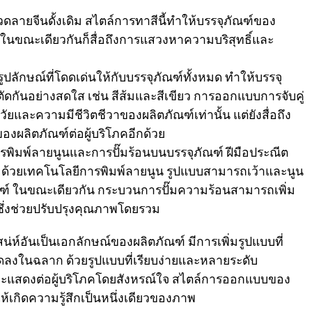
ดลายจีนดั้งเดิม สไตล์การทาสีนี้ทำให้บรรจุภัณฑ์ของ
นขณะเดียวกันก็สื่อถึงการแสวงหาความบริสุทธิ์และ
รูปลักษณ์ที่โดดเด่นให้กับบรรจุภัณฑ์ทั้งหมด ทำให้บรรจุ
ที่ตัดกันอย่างสดใส เช่น สีส้มและสีเขียว การออกแบบการจับคู่
์วัยและความมีชีวิตชีวาของผลิตภัณฑ์เท่านั้น แต่ยังสื่อถึง
ผลิตภัณฑ์ต่อผู้บริโภคอีกด้วย
พิมพ์ลายนูนและการปั๊มร้อนบนบรรจุภัณฑ์ ฝีมือประณีต
น ด้วยเทคโนโลยีการพิมพ์ลายนูน รูปแบบสามารถเว้าและนูน
ุภัณฑ์ ในขณะเดียวกัน กระบวนการปั๊มความร้อนสามารถเพิ่ม
ซึ่งช่วยปรับปรุงคุณภาพโดยรวม
ห์อันเป็นเอกลักษณ์ของผลิตภัณฑ์ มีการเพิ่มรูปแบบที่
ลงในฉลาก ด้วยรูปแบบที่เรียบง่ายและหลายระดับ
แสดงต่อผู้บริโภคโดยสังหรณ์ใจ สไตล์การออกแบบของ
เกิดความรู้สึกเป็นหนึ่งเดียวของภาพ