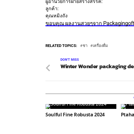
ผู้อำนวยการฝ่ายสร้างสรรค์:
หลิวหยง
ลูกค้า:
คุณหมิงถัง
ขอบคุณ ผลงานสวยๆจาก Packagingof
RELATED TOPICS:
ชา
เครื่องดื่ม
DON'T MISS
Winter Wonder packaging de
Soulful Fine Robusta 2024
Ptaha