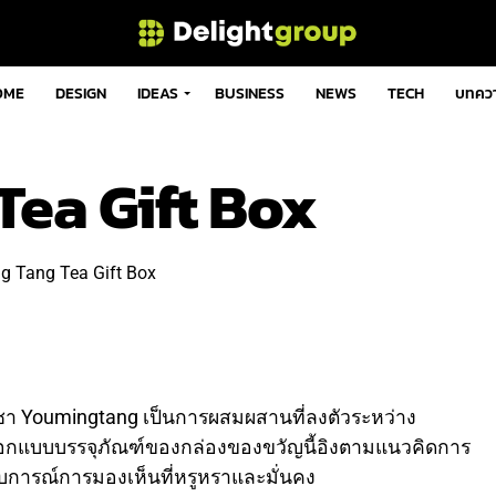
OME
DESIGN
IDEAS
BUSINESS
NEWS
TECH
บทคว
Tea Gift Box
 Youmingtang เป็นการผสมผสานที่ลงตัวระหว่าง
อกแบบบรรจุภัณฑ์ของกล่องของขวัญนี้อิงตามแนวคิดการ
รณ์การมองเห็นที่หรูหราและมั่นคง