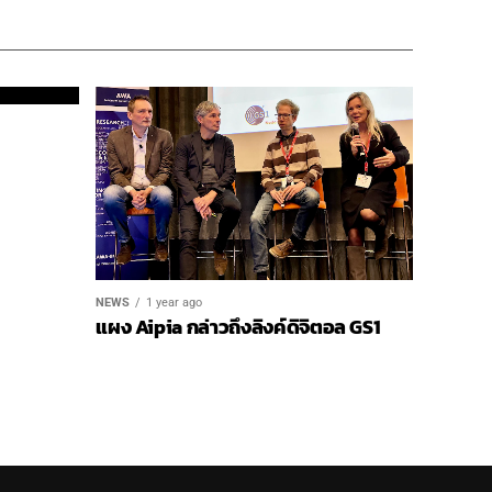
NEWS
1 year ago
แผง Aipia กล่าวถึงลิงค์ดิจิตอล GS1