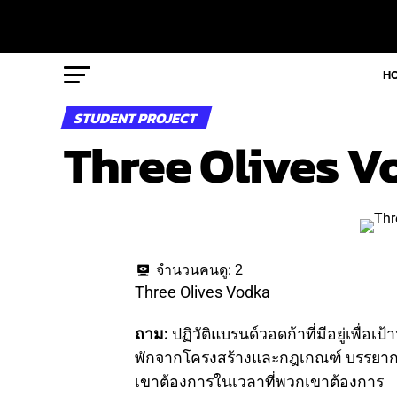
H
STUDENT PROJECT
Three Olives V
จำนวนคนดู:
2
Three Olives Vodka
ถาม:
ปฏิวัติแบรนด์วอดก้าที่มีอยู่เพื่
พักจากโครงสร้างและกฎเกณฑ์ บรรยากาศท
เขาต้องการในเวลาที่พวกเขาต้องการ