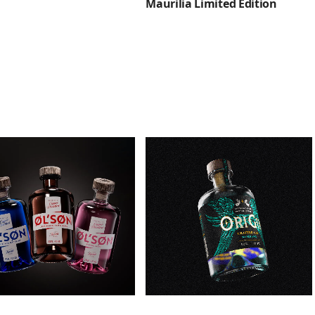
Maurilia Limited Edition