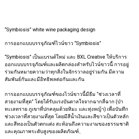
“Symbiosis” white wine packaging design
การออกแบบบรรจุภัณฑ์ไวน์ขาว “Symbiosis”
“Symbiosis” เป็นแบรนด์ใหม่ และ BXL Creative ให้บริการ
ออกแบบบรรจุภัณฑ์และผลิตกล่องสำหรับไวน์ขาวนี้ การอยู่
ร่วมกันหมายความว่าทุกสิ่งในจักรวาลอยู่ร่วมกัน มีความ
สัมพันธ์กันและมีอิทธิพลต่อกันและกัน
การออกแบบบรรจุภัณฑ์ของไวน์ขาวนี้มีธีม “ช่วงเวลาที่
สวยงามที่สุด” โดยได้รับแรงบันดาลใจจากฉากสี่ฉาก (ป่า
ทะเลทราย ภูเขาที่ปกคลุมด้วยหิมะ และทุ่งหญ้า) เพื่อบันทึก
ช่วงเวลาที่สวยงามที่สุด โดยมีสีน้ำเงินและสีขาวเป็นตัวหลัก
และสีทองเป็นตัวตกแต่ง สะท้อนถึงความงามของธรรมชาติ
และคุณภาพระดับสูงของผลิตภัณฑ์、