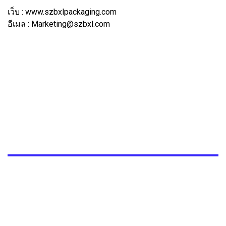
เว็บ : www.szbxlpackaging.com
อีเมล : Marketing@szbxl.com