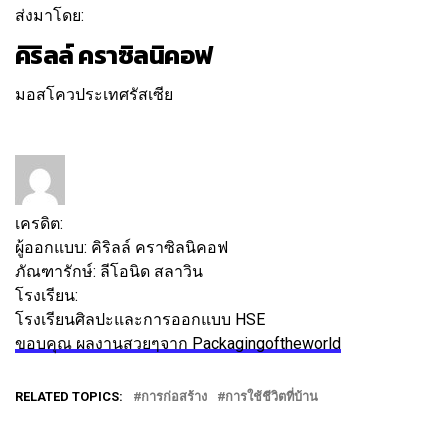
ส่งมาโดย:
คิริลล์ คราซิลนิคอฟ
มอสโควประเทศรัสเซีย
ติดตาม
ข้อความ
เครดิต:
ผู้ออกแบบ:
คิริลล์ คราซิลนิคอฟ
ภัณฑารักษ์:
ลีโอนิด สลาวิน
โรงเรียน:
โรงเรียนศิลปะและการออกแบบ HSE
ขอบคุณ ผลงานสวยๆจาก Packagingoftheworld
RELATED TOPICS:
การก่อสร้าง
การใช้ชีวิตที่บ้าน