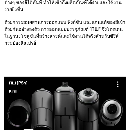
ต่างๆ ของสีได้ทันที ทำให้เข้าถึงผลิตภัณฑ์ได้ง่ายและใช้งาน
ง่ายยิ่งขึ้น
ด้วยการผสมผสานการออกแบบ ฟังก์ชัน และแก่นแท้ของสีเข้า
ด้วยกันอย่างลงตัว การออกแบบบรรจุภัณฑ์ “ПШ” จึงโดดเด่น
ในฐานะโซลูชันที่สร้างสรรค์และใช้งานได้จริงสำหรับซีรีส์
กระป๋องสีสเปรย์