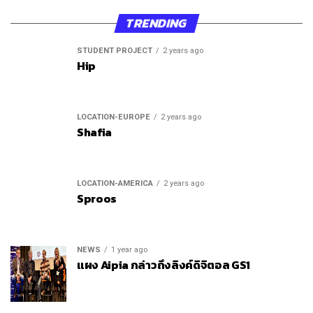
TRENDING
STUDENT PROJECT
2 years ago
Hip
LOCATION-EUROPE
2 years ago
Shafia
LOCATION-AMERICA
2 years ago
Sproos
NEWS
1 year ago
แผง Aipia กล่าวถึงลิงค์ดิจิตอล GS1