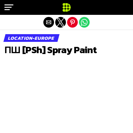
Exit mobile version
LOCATION-EUROPE
ПШ [PSh] Spray Paint