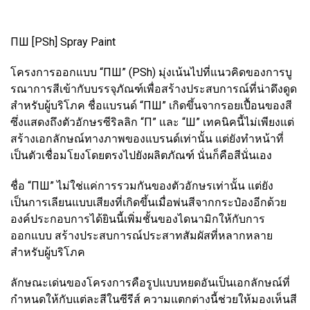
ПШ [PSh] Spray Paint
โครงการออกแบบ “ПШ” (PSh) มุ่งเน้นไปที่แนวคิดของการบู
รณาการสีเข้ากับบรรจุภัณฑ์เพื่อสร้างประสบการณ์ที่น่าดึงดูด
สำหรับผู้บริโภค ชื่อแบรนด์ “ПШ” เกิดขึ้นจากรอยเปื้อนของสี
ซึ่งแสดงถึงตัวอักษรซีริลลิก “П” และ “Ш” เทคนิคนี้ไม่เพียงแต่
สร้างเอกลักษณ์ทางภาพของแบรนด์เท่านั้น แต่ยังทำหน้าที่
เป็นตัวเชื่อมโยงโดยตรงไปยังผลิตภัณฑ์ นั่นก็คือสีนั่นเอง
ชื่อ “ПШ” ไม่ใช่แค่การรวมกันของตัวอักษรเท่านั้น แต่ยัง
เป็นการเลียนแบบเสียงที่เกิดขึ้นเมื่อพ่นสีจากกระป๋องอีกด้วย
องค์ประกอบการได้ยินนี้เพิ่มชั้นของไดนามิกให้กับการ
ออกแบบ สร้างประสบการณ์ประสาทสัมผัสที่หลากหลาย
สำหรับผู้บริโภค
ลักษณะเด่นของโครงการคือรูปแบบหยดอันเป็นเอกลักษณ์ที่
กำหนดให้กับแต่ละสีในซีรีส์ ความแตกต่างนี้ช่วยให้มองเห็นสี