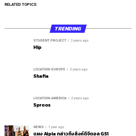
RELATED TOPICS:
TRENDING
STUDENT PROJECT
2 years ago
Hip
LOCATION-EUROPE
2 years ago
Shafia
LOCATION-AMERICA
2 years ago
Sproos
NEWS
1 year ago
แผง Aipia กล่าวถึงลิงค์ดิจิตอล GS1