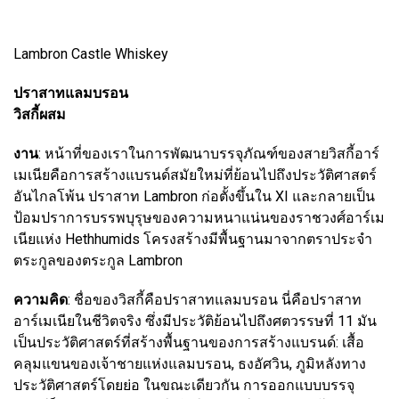
Lambron Castle Whiskey
ปราสาทแลมบรอน
วิสกี้ผสม
งาน
: หน้าที่ของเราในการพัฒนาบรรจุภัณฑ์ของสายวิสกี้อาร์
เมเนียคือการสร้างแบรนด์สมัยใหม่ที่ย้อนไปถึงประวัติศาสตร์
อันไกลโพ้น ปราสาท Lambron ก่อตั้งขึ้นใน XI และกลายเป็น
ป้อมปราการบรรพบุรุษของความหนาแน่นของราชวงศ์อาร์เม
เนียแห่ง Hethhumids โครงสร้างมีพื้นฐานมาจากตราประจำ
ตระกูลของตระกูล Lambron
ความคิด
: ชื่อของวิสกี้คือปราสาทแลมบรอน นี่คือปราสาท
อาร์เมเนียในชีวิตจริง ซึ่งมีประวัติย้อนไปถึงศตวรรษที่ 11 มัน
เป็นประวัติศาสตร์ที่สร้างพื้นฐานของการสร้างแบรนด์: เสื้อ
คลุมแขนของเจ้าชายแห่งแลมบรอน, ธงอัศวิน, ภูมิหลังทาง
ประวัติศาสตร์โดยย่อ ในขณะเดียวกัน การออกแบบบรรจุ