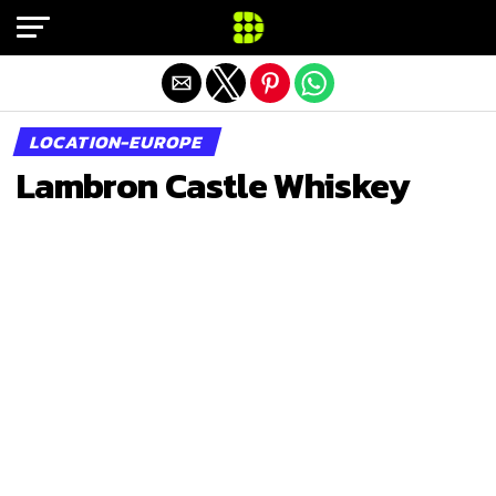
Exit mobile version
LOCATION-EUROPE
Lambron Castle Whiskey