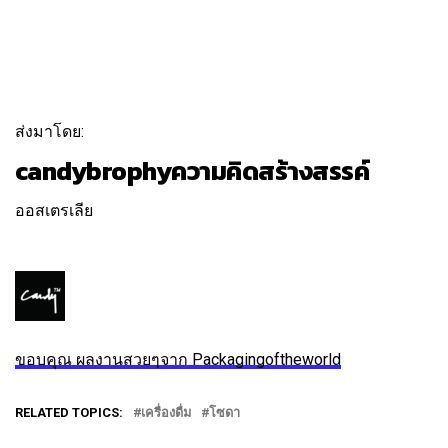
ส่งมาโดย:
candybrophyความคิดสร้างสรรค์
ออสเตรเลีย
ติดตาม
ข้อความ
ขอบคุณ ผลงานสวยๆจาก Packagingoftheworld
RELATED TOPICS:
เครื่องดื่ม
โซดา