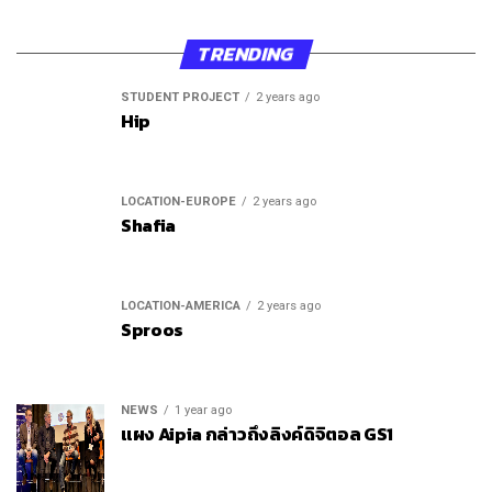
TRENDING
STUDENT PROJECT
2 years ago
Hip
LOCATION-EUROPE
2 years ago
Shafia
LOCATION-AMERICA
2 years ago
Sproos
NEWS
1 year ago
แผง Aipia กล่าวถึงลิงค์ดิจิตอล GS1