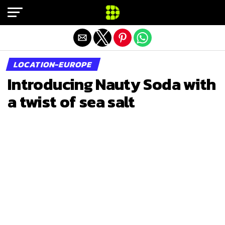
Exit mobile version
LOCATION-EUROPE
Introducing Nauty Soda with
a twist of sea salt