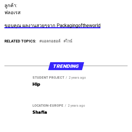
ลูกค้า:
ฟลอเรส
ขอบคุณ ผลงานสวยๆจาก Packagingoftheworld
RELATED TOPICS:
แอลกอฮอล์
ไวน์
TRENDING
STUDENT PROJECT
2 years ago
Hip
LOCATION-EUROPE
2 years ago
Shafia