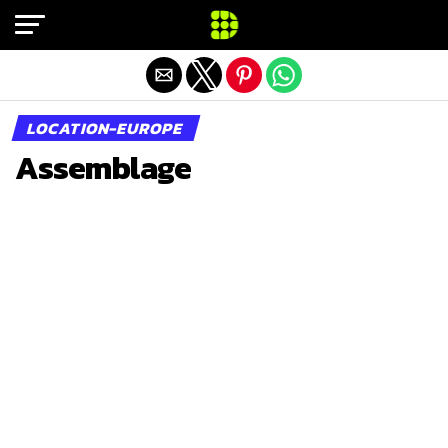
Exit mobile version
LOCATION-EUROPE
Assemblage