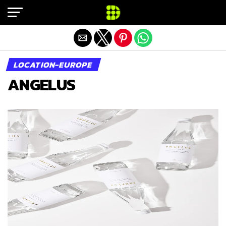
Exit mobile version
LOCATION-EUROPE
ANGELUS