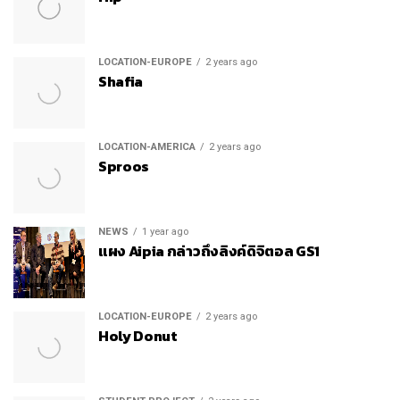
LOCATION-EUROPE
2 years ago
Shafia
LOCATION-AMERICA
2 years ago
Sproos
NEWS
1 year ago
แผง Aipia กล่าวถึงลิงค์ดิจิตอล GS1
LOCATION-EUROPE
2 years ago
Holy Donut