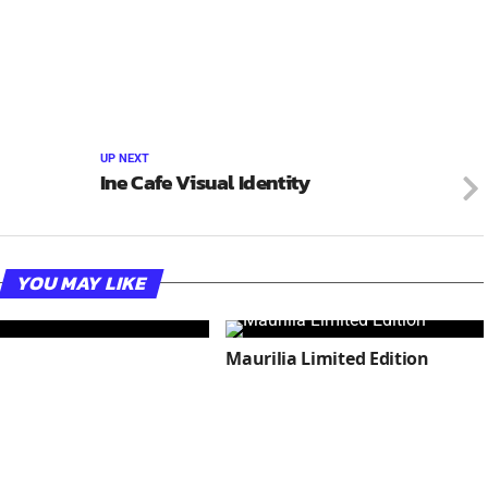
UP NEXT
Ine Cafe Visual Identity
YOU MAY LIKE
Maurilia Limited Edition