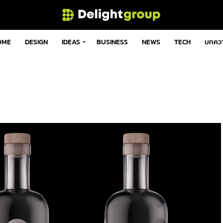
OME
DESIGN
IDEAS
BUSINESS
NEWS
TECH
บทคว