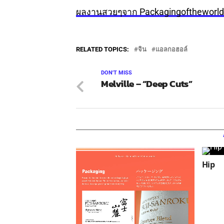
ผลงานสวยๆจาก Packagingoftheworld
RELATED TOPICS:
จิน
แอลกอฮอล์
DON'T MISS
Melville – “Deep Cuts”
Hip