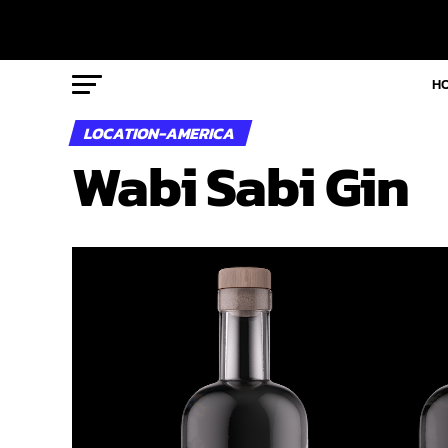
H
LOCATION-AMERICA
Wabi Sabi Gin