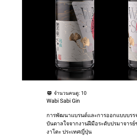
จำนวนคนดู:
10
Wabi Sabi Gin
การพัฒนาแบรนด์และการออกแบบบรรจุภ
บันดาลใจจากงานฝีมือระดับปรมาจารย
งาโตะ ประเทศญี่ปุ่น