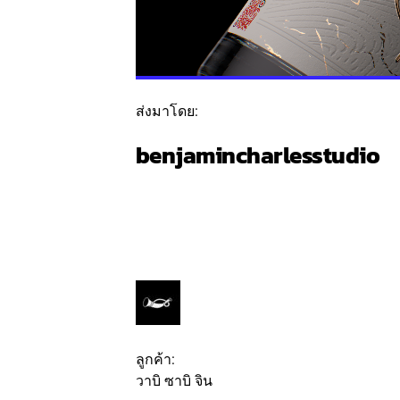
ส่งมาโดย:
benjamincharlesstudio
ติดตาม
ข้อความ
ลูกค้า:
วาบิ ซาบิ จิน