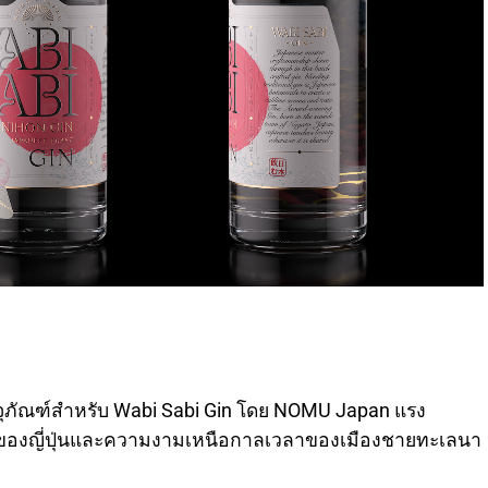
ัณฑ์สำหรับ Wabi Sabi Gin โดย NOMU Japan แรง
์ของญี่ปุ่นและความงามเหนือกาลเวลาของเมืองชายทะเลนา