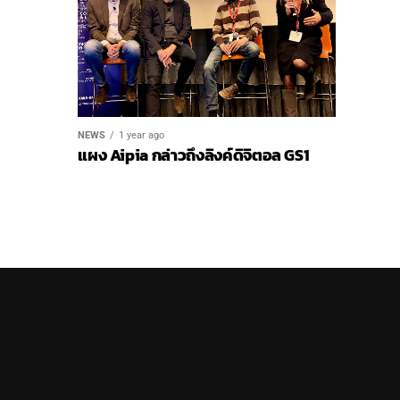
NEWS
1 year ago
แผง Aipia กล่าวถึงลิงค์ดิจิตอล GS1