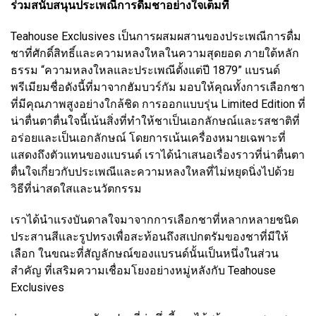
ร่วมสนับสนุนประเพณีการดื่มชาอย่างใจเต็มที่
Teahouse Exclusives เป็นการผสมผสานของประเพณีการดื่ม
ชาที่ศักดิ์สิทธิ์และความหลงใหลในความสุดยอด ภายใต้หลัก
ธรรม “ความหลงใหลและประเพณีตั้งแต่ปี 1879” แบรนด์
พรีเมียมชื่อดังนี้ที่มาจากฮัมบวร์กัม มอบให้คุณทั้งการเลือกชา
ที่มีคุณภาพสูงอย่างใกล้ชิด การออกแบบรุ่น Limited Edition ที่
น่าตื่นตาตื่นใจนี้เน้นสิ่งที่ทำให้ชาเป็นเอกลักษณ์และรสชาติที่
อร่อยและเป็นเอกลักษณ์ โดยการเน้นเครื่องหมายเฉพาะที่
แสดงถึงตัวแทนของแบรนด์ เราได้นำเสนอเรื่องราวที่น่าตื่นตา
ตื่นใจเกี่ยวกับประเพณีและความหลงใหลที่ไม่หยุดนิ่งไปด้วย
วิธีที่น่าสดใสและนวัตกรรม
เราได้นำแรงบันดาลใจมาจากการเลือกชาที่หลากหลายชนิด
ประสานสีและรูปทรงเพื่อสะท้อนถึงสเปกตรัมของชาที่มีให้
เลือก ในขณะที่สัญลักษณ์ของแบรนด์นั้นเป็นหนึ่งในส่วน
สำคัญ ที่เสริมความเชื่อมโยงอย่างหมู่หลังกับ Teahouse
Exclusives