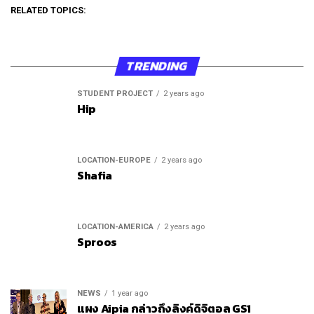
RELATED TOPICS:
TRENDING
STUDENT PROJECT
2 years ago
Hip
LOCATION-EUROPE
2 years ago
Shafia
LOCATION-AMERICA
2 years ago
Sproos
NEWS
1 year ago
แผง Aipia กล่าวถึงลิงค์ดิจิตอล GS1