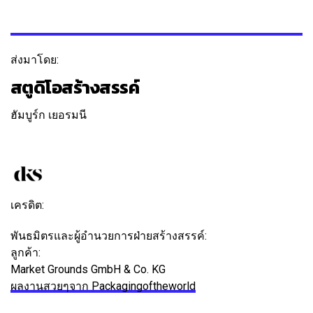
ส่งมาโดย:
สตูดิโอสร้างสรรค์
ฮัมบูร์ก เยอรมนี
ติดตาม
ข้อความ
เครดิต:
พันธมิตรและผู้อำนวยการฝ่ายสร้างสรรค์:
แคทริน นีเซน
ลูกค้า:
Market Grounds GmbH & Co. KG
ผลงานสวยๆจาก Packagingoftheworld