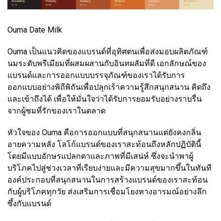
Ouma Date Milk
Ouma เป็นแนวคิดของแบรนด์ที่อุทิศตนเพื่อส่งมอบผลิตภัณฑ์
นมระดับพรีเมียมที่ผสมผสานกับอินทผลัมที่ดี เอกลักษณ์ของ
แบรนด์และการออกแบบบรรจุภัณฑ์ของเราได้รับการ
ออกแบบอย่างพิถีพิถันเพื่อปลุกเร้าความรู้สึกสนุกสนาน คิดถึง
และเข้าถึงได้ เพื่อให้มั่นใจว่าได้รับการยอมรับอย่างราบรื่น
จากผู้ชมที่รักของเราในตลาด
หัวใจของ Ouma คือการออกแบบที่สนุกสนานแต่ยังคงกลิ่น
อายความหลัง โลโก้แบรนด์ของเราสะท้อนถึงหลักปฏิบัตินี้
โดยมีแบบอักษรแปลกตาและภาพที่มีเสน่ห์ ซึ่งจะนำพาผู้
บริโภคไปสู่ช่วงเวลาที่เรียบง่ายและมีความสุขมากขึ้นในทันที
องค์ประกอบที่สนุกสนานในการสร้างแบรนด์ของเราสะท้อน
กับผู้บริโภคทุกวัย ส่งเสริมการเชื่อมโยงทางอารมณ์อย่างลึก
ซึ้งกับแบรนด์