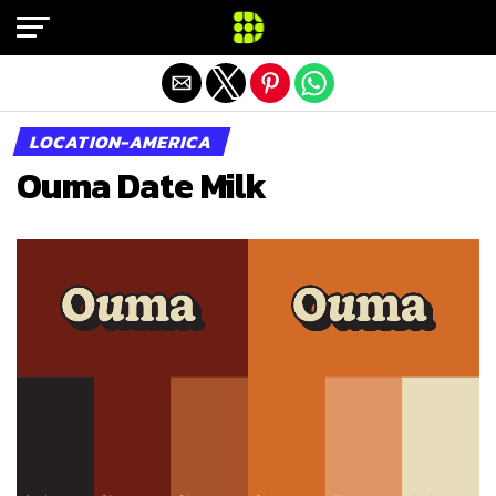
Exit mobile version
LOCATION-AMERICA
Ouma Date Milk