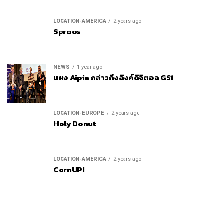
LOCATION-AMERICA
2 years ago
Sproos
NEWS
1 year ago
แผง Aipia กล่าวถึงลิงค์ดิจิตอล GS1
LOCATION-EUROPE
2 years ago
Holy Donut
LOCATION-AMERICA
2 years ago
CornUP!