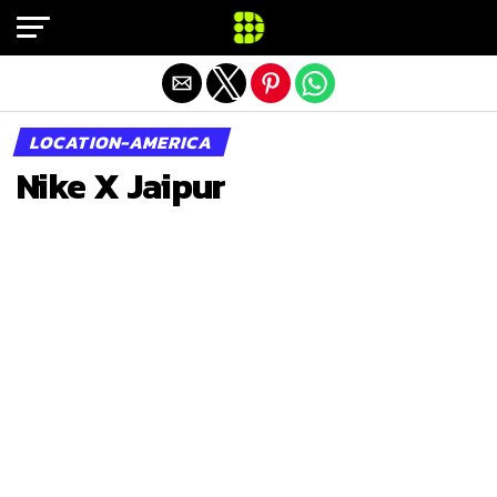
Exit mobile version
LOCATION-AMERICA
Nike X Jaipur