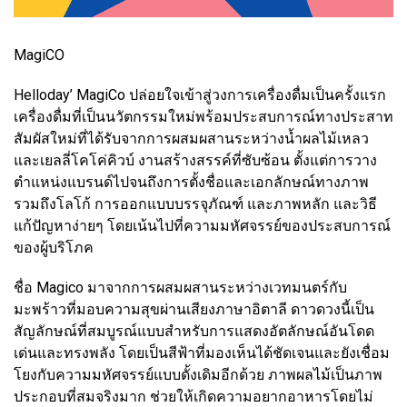
MagiCO
Helloday’ MagiCo ปล่อยใจเข้าสู่วงการเครื่องดื่มเป็นครั้งแรก
เครื่องดื่มที่เป็นนวัตกรรมใหม่พร้อมประสบการณ์ทางประสาท
สัมผัสใหม่ที่ได้รับจากการผสมผสานระหว่างน้ำผลไม้เหลว
และเยลลี่โคโค่คิวบ์ งานสร้างสรรค์ที่ซับซ้อน ตั้งแต่การวาง
ตำแหน่งแบรนด์ไปจนถึงการตั้งชื่อและเอกลักษณ์ทางภาพ
รวมถึงโลโก้ การออกแบบบรรจุภัณฑ์ และภาพหลัก และวิธี
แก้ปัญหาง่ายๆ โดยเน้นไปที่ความมหัศจรรย์ของประสบการณ์
ของผู้บริโภค
ชื่อ Magico มาจากการผสมผสานระหว่างเวทมนตร์กับ
มะพร้าวที่มอบความสุขผ่านเสียงภาษาอิตาลี ดาวดวงนี้เป็น
สัญลักษณ์ที่สมบูรณ์แบบสำหรับการแสดงอัตลักษณ์อันโดด
เด่นและทรงพลัง โดยเป็นสีฟ้าที่มองเห็นได้ชัดเจนและยังเชื่อม
โยงกับความมหัศจรรย์แบบดั้งเดิมอีกด้วย ภาพผลไม้เป็นภาพ
ประกอบที่สมจริงมาก ช่วยให้เกิดความอยากอาหารโดยไม่