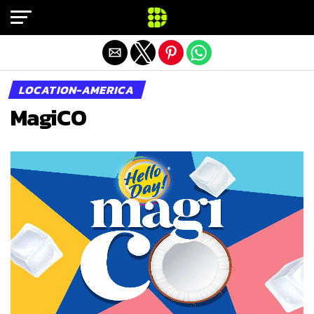
Exit mobile version
LOCATION-AMERICA
MagiCO