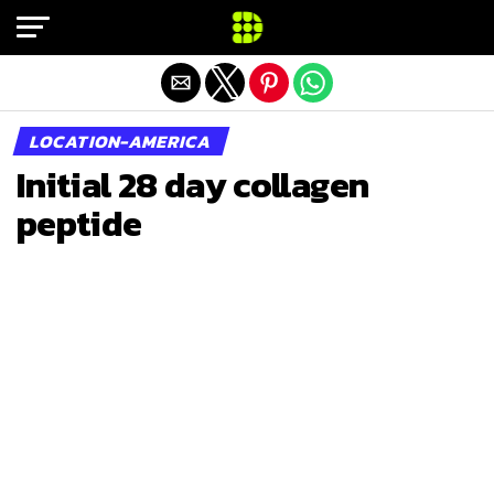
Exit mobile version
LOCATION-AMERICA
Initial 28 day collagen
peptide