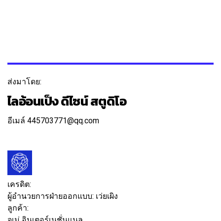
ส่งมาโดย:
ไลอ้อนเป็ง ดีไซน์ สตูดิโอ
อีเมล์ 445703771@qq.com
ติดตาม
ข้อความ
เครดิต:
ผู้อำนวยการฝ่ายออกแบบ:
เว่ยเผิง
ลูกค้า:
จูเม่ อินเตอร์เนชั่นแนล