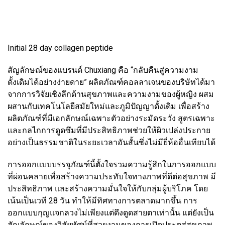
Initial 28 day collagen peptide
สัญลักษณ์ของแบรนด์ Chuxiang คือ “กลับคืนสู่ความงาม
ดั้งเดิมได้อย่างง่ายดาย” ผลิตภัณฑ์คอลลาเจนของบริษัทได้มา
จากการวิจัยเชิงลึกด้านสุขภาพและความงามของผู้หญิง ผสม
ผสานกับเทคโนโลยีสมัยใหม่และภูมิปัญญาดั้งเดิม เพื่อสร้าง
ผลิตภัณฑ์ที่มีเอกลักษณ์เฉพาะตัวอย่างระมัดระวัง สูตรเฉพาะ
และกลไกการดูดซึมที่มีประสิทธิภาพช่วยให้ผิวเปล่งประกาย
อย่างเป็นธรรมชาติในระยะเวลาอันสั้นซึ่งไม่มียี่ห้ออื่นเทียบได้
การออกแบบบรรจุภัณฑ์นี้ตั้งใจรวมความรู้สึกในการออกแบบ
ที่ผ่อนคลายเพื่อสร้างความประทับใจทางภาพที่ดีต่อสุขภาพ มี
ประสิทธิภาพ และสร้างความมั่นใจให้กับกลุ่มผู้บริโภค โดย
เน้นเป็นเวที 28 วัน ทำให้มีทิศทางการตลาดมากขึ้น การ
ออกแบบกุญแจกลวงไม่เพียงแต่ดึงดูดสายตาเท่านั้น แต่ยังเป็น
สัญลักษณ์ของวิสัยทัศน์ที่สวยงามของการเปิดประตูสู่สุขภาพ