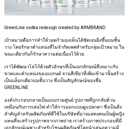
GreenLine vodka redesign created by ARMBRAND
เป้าหมายคือการทำให้วอดก้ามองเห็นได้ชัดเจนยิ่งขึ้นบนชั้น
วาง โดยรักษาตำแหน่งที่ไม่จำกัดเพศสำหรับกลุ่มเป้าหมาย ใน
ขณะเดียวกันก็รักษาความต่อเนื่องไว้ด้วย
เราได้พัฒนาโลโก้ด้วยตัวอักษรที่เป็นเอกลักษณ์ที่เหมาะกับ
ขวดและตำแหน่งของแบรนด์ จานสีเขียวที่เพิ่มเข้ามานั้นสร้าง
เป็นบล็อกเดียวบนชั้นวาง ซึ่งเป็นสัญลักษณ์ของชื่อ
GREENLINE
องค์ประกอบกลายเป็นแบบรวมศูนย์ รูปภาพที่ถูกกลับด้าน
เหมือนกับการเล่นไพ่ ทำให้การออกแบบดูแปลกตา ซึ่งเป็นสิ่ง
สำคัญสำหรับผลิตภัณฑ์ที่ใช้ในบริษัทที่อาจแสดงตนเป็นผู้หญิง
แทนที่จะสร้างรูปภาพจากภาพถ่าย เราสร้างภาพประกอบที่มี
เอกลักษณ์เฉพาะสำหรับโซนผลิตภัณฑ์โดยนำเสนอความมี