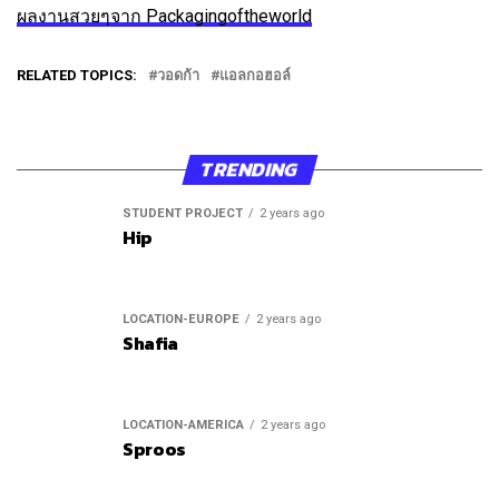
ผลงานสวยๆจาก Packagingoftheworld
RELATED TOPICS:
วอดก้า
แอลกอฮอล์
TRENDING
STUDENT PROJECT
2 years ago
Hip
LOCATION-EUROPE
2 years ago
Shafia
LOCATION-AMERICA
2 years ago
Sproos