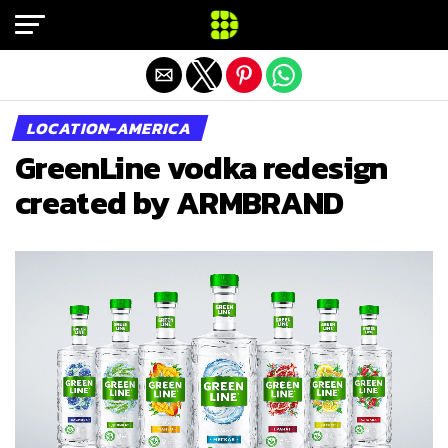
Exit mobile version
LOCATION-AMERICA
GreenLine vodka redesign
created by ARMBRAND