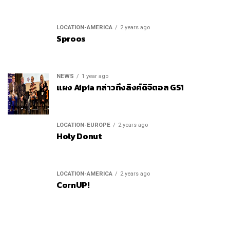
LOCATION-AMERICA
2 years ago
Sproos
NEWS
1 year ago
แผง Aipia กล่าวถึงลิงค์ดิจิตอล GS1
LOCATION-EUROPE
2 years ago
Holy Donut
LOCATION-AMERICA
2 years ago
CornUP!