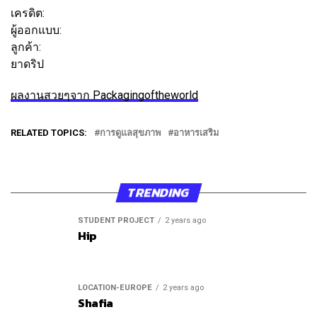
เครดิต:
ผู้ออกแบบ:
นูร์ มักเก
ลูกค้า:
ยาดริป
ผลงานสวยๆจาก Packagingoftheworld
RELATED TOPICS:
การดูแลสุขภาพ
อาหารเสริม
TRENDING
STUDENT PROJECT
2 years ago
Hip
LOCATION-EUROPE
2 years ago
Shafia