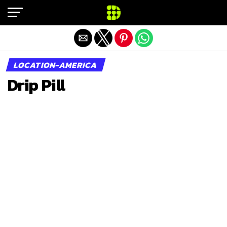
Exit mobile version
LOCATION-AMERICA
Drip Pill