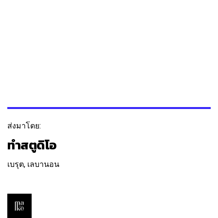
ส่งมาโดย:
ทำสตูดิโอ
เบรุต, เลบานอน
ติดตาม
ข้อความ