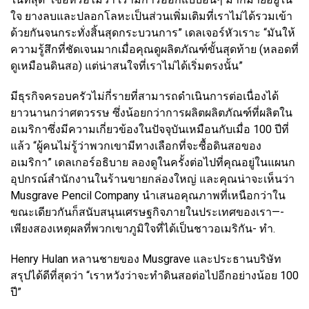
ใจ ยางลบและปลอกโลหะเป็นส่วนเพิ่มเติมที่เราไม่ได้รวมเข้า
ด้วยกันจนกระทั่งสิ้นสุดกระบวนการ” เดลเจอร์หัวเราะ “มันให้
ความรู้สึกที่ชัดเจนมากเมื่อคุณดูผลิตภัณฑ์ขั้นสุดท้าย (หลอดที่
ดูเหมือนดินสอ) แต่น่าสนใจที่เราไม่ได้เริ่มตรงนั้น”
มีธุรกิจครอบครัวไม่กี่รายที่สามารถดำเนินการต่อเนื่องได้
ยาวนานกว่าศตวรรษ ซึ่งน้อยกว่าการผลิตผลิตภัณฑ์ที่ผลิตใน
อเมริกาซึ่งมีความเกี่ยวข้องในปัจจุบันเหมือนกับเมื่อ 100 ปีที่
แล้ว “ผู้คนไม่รู้ว่าพวกเขามีทางเลือกที่จะซื้อดินสอของ
อเมริกา” เดลเกอร์อธิบาย ลองดูในครั้งต่อไปที่คุณอยู่ในแผนก
อุปกรณ์สำนักงานในร้านขายกล่องใหญ่ และคุณน่าจะเห็นว่า
Musgrave Pencil Company นำเสนอคุณภาพที่เหนือกว่าใน
ขณะเดียวกันก็สนับสนุนเศรษฐกิจภายในประเทศของเรา—-
เพียงสองเหตุผลที่พวกเขาภูมิใจที่ได้เป็นชาวอเมริกัน- ทำ.
Henry Hulan หลานชายของ Musgrave และประธานบริษัท
สรุปได้ดีที่สุดว่า “เราหวังว่าจะทำดินสอต่อไปอีกอย่างน้อย 100
ปี”