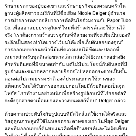
รักษามรดกของปู่ของเขา และรักษาธุรกิจของครอบครัวใน
ฐานะผู้ผลิตชาวอเมริกันที่มีชื่อเสียง Nicole Delger ผู้อำนวย
การฝ่ายการตลาดอธิบายการตัดสินใจร่วมงานกับ Paper Tube
Co. เพื่อออกแบบบรรจุภัณฑ์ใหม่ที่สร้างสรรค์และใช้งานได้
จริง “เราต้องการสร้างบรรจุภัณฑ์ที่สวยงามที่จะเพิ่มเป็นของที่
ระลึกเป็นสองเท่าโดยวางไว้บนโต๊ะเพื่อเก็บดินสอของคุณ”
การออกแบบก่อนหน้านี้มีแพ็คเกจแบบไม้ขีดและปลอกที่
เหมาะสำหรับชุดดินสอขนาดเล็ก กล่องไม้ยังเหมาะอย่างยิ่ง
สำหรับดินสอที่มีขนาดเท่ากัน แต่ไม่มีประโยชน์กับดินสอที่มี
รูปร่างและขนาดหลากหลายอีกต่อไป หลอดกระดาษเป็นขั้น
ตอนต่อไปตามธรรมชาติ องค์ประกอบการใช้งานของ
แพ็คเกจใหม่ได้รับการออกแบบก่อนโดยมีถ้วยดินสอเป็นจุด
โฟกัส “เราทำงานอย่างหนักเพื่อสร้างรูปลักษณ์ที่ไร้รอยต่อที่
จะดึงดูดสายตาเมื่อแยกและวางบนเดสก์ท็อป” Delger กล่าว
ด้วยความประทับใจกับรูปแบบที่มีสไตล์แต่ใช้งานได้จริงและ
วัสดุคุณภาพสูงที่ใช้ในหลอดกระดาษของเรา ในที่สุด Delger
และทีมออกแบบก็ค้นพบแนวคิดที่สร้างสรรค์และไม่ผิดเพี้ยน
ในที่สุด “เชื่อหรือไม่ว่า เรามีการออกแบบอื่นๆ มากมายอยู่ใน