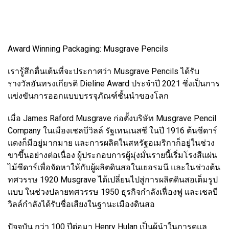
Award Winning Packaging: Musgrave Pencils
เรารู้สึกตื่นเต้นที่จะประกาศว่า Musgrave Pencils ได้รับ
รางวัลอันทรงเกียรติ Dieline Award ประจำปี 2021 ซึ่งเป็นการ
แข่งขันการออกแบบบรรจุภัณฑ์ชั้นนำของโลก
เมื่อ James Raford Musgrave ก่อตั้งบริษัท Musgrave Pencil
Company ในเมืองเชลบีวิลล์ รัฐเทนเนสซี ในปี 1916 ต้นซีดาร์
แดงก็มีอยู่มากมาย และการผลิตในสหรัฐอเมริกาก็อยู่ในช่วง
ขาขึ้นอย่างต่อเนื่อง ผู้ประกอบการผู้มุ่งมั่นรายนี้เริ่มโรงสีแผ่น
ไม้ซีดาร์เพื่อจัดหาให้กับผู้ผลิตดินสอในเยอรมนี และในช่วงต้น
ทศวรรษ 1920 Musgrave ได้เปลี่ยนไปสู่การผลิตดินสอเต็มรูป
แบบ ในช่วงปลายทศวรรษ 1950 ธุรกิจกำลังเฟื่องฟู และเชลบี
วิลล์กำลังได้รับชื่อเสียงในฐานะเมืองดินสอ
ปัจจุบัน กว่า 100 ปีต่อมา Henry Hulan เป็นผู้นำในการดูแล