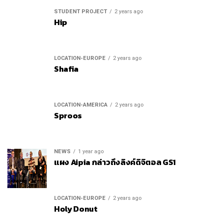
STUDENT PROJECT
2 years ago
Hip
LOCATION-EUROPE
2 years ago
Shafia
LOCATION-AMERICA
2 years ago
Sproos
NEWS
1 year ago
แผง Aipia กล่าวถึงลิงค์ดิจิตอล GS1
LOCATION-EUROPE
2 years ago
Holy Donut