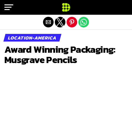
Exit mobile version
LOCATION-AMERICA
Award Winning Packaging:
Musgrave Pencils