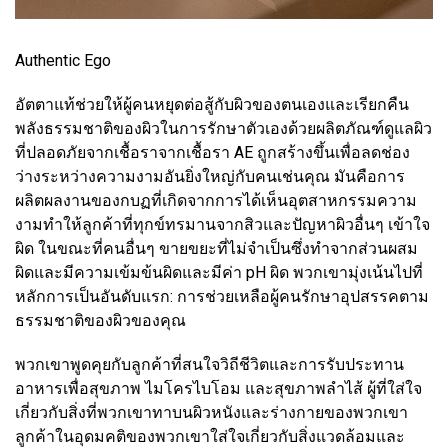
Authentic Ego
อัตตาแท้ช่วยให้ผู้คนหยุดต่อสู้กับผิวของตนเองและเรียกคืน
พลังธรรมชาติของผิวในการรักษาตัวเองด้วยผลิตภัณฑ์ดูแลผิว
ที่ปลอดภัยจากเชื้อราจากเชื้อรา AE ถูกสร้างขึ้นเพื่อลดช่อง
ว่างระหว่างความงามอันยิ่งใหญ่กับคนเช่นคุณ มันคือการ
ผลิตผลงานของกบฏที่เกิดจากการได้เห็นอุตสาหกรรมความ
งามทำให้ลูกค้าที่ทุกข์ทรมานจากสิวและปัญหาผิวอื่นๆ เข้าใจ
ผิด ในขณะที่คนอื่นๆ ขายขยะที่ไม่จำเป็นซึ่งทำจากส่วนผสม
ผิดและมีความเข้มข้นผิดและมีค่า pH ผิด พวกเขามุ่งเน้นไปที่
หลักการเป็นอันดับแรก: การช่วยเหลือผู้คนรักษาอุปสรรคตาม
ธรรมชาติของผิวของคุณ
พวกเขาพูดคุยกับลูกค้าที่สนใจวิถีชีวิตและการรับประทาน
อาหารเพื่อสุขภาพ ไมโครไบโอม และสุขภาพลำไส้ ผู้ที่ใส่ใจ
เกี่ยวกับสิ่งที่พวกเขาทาบนผิวหนังและร่างกายของพวกเขา
ลูกค้าในอุดมคติของพวกเขาใส่ใจเกี่ยวกับสิ่งแวดล้อมและ