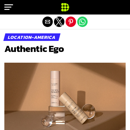
Exit mobile version
LOCATION-AMERICA
Authentic Ego