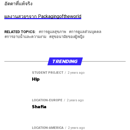
อัตตาที่แท้จริง
ผลงานสวยๆจาก Packagingoftheworld
RELATED TOPICS:
การดูแลสุขภาพ
การดูแลส่วนบุคคล
การอาบน้ำและความงาม
สุขอนามัยของผู้หญิง
TRENDING
STUDENT PROJECT
2 years ago
Hip
LOCATION-EUROPE
2 years ago
Shafia
LOCATION-AMERICA
2 years ago