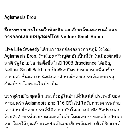
Aglamesis Bros
รีเฟรชรายการโปรดในท้องถิ่น เอกลักษณ์ของแบรนด์ และ
การออกแบบบรรจุภัณฑ์โดย Neltner Small Batch
Live Life Sweetly ได้รับการยกย่องอย่างภาคภูมิใจโดย
Aglamesis Bros. ร้านไอศกรีมบูติกอันเป็นที่รักในเมืองซินซิน
นาติ รัฐโอไฮโอ ก่อตั้งขึ้นในปี 1908 Brandience ได้เชิญ
Neltner Small Batch มาเป็นพันธมิตรกับพวกเขาเพื่อสร้าง
ความสดชื่นและคำนึงถึงเอกลักษณ์ของแบรนด์และบรรจุ
ภัณฑ์ของไอคอนในท้องถิ่น
บรรจุด้วยมือ ชุดเล็ก และตั้งอยู่ในย่านที่มีเสน่ห์ ประเพณีของ
ครอบครัว Aglamesis อายุ 116 ปีขึ้นไป ได้รับการเคารพด้วย
เอกลักษณ์ของแบรนด์ที่มีความมั่นใจอย่างน่าทึ่ง ซึ่งประกอบ
ด้วยตัวอักษรที่สวยงามและสไตล์ที่โดดเด่น รายละเอียดอันน่า
หลงใหลให้คุณลักษณะอันเป็นเอกลักษณ์เฉพาะตัวที่รังสรรค์