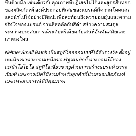
ขึ้นด้วยมือ เช่นเดียวกับคุณภาพที่ปฏิเสธไม่ได้และสูตรสืบทอด
ของผลิตภัณฑ์ องค์ประกอบพิเศษของแบรนด์มีความโดดเด่น
และนำไปใช้อย่างมีศิลปะเพื่อสะท้อนถึงความอบอุ่นและความ
จริงใจของแบรนด์ จานสีสดตัดกับสีดำ สร้างความสมดุล
ระหว่างประสบการณ์ระดับพรีเมียมกับเสน่ห์อันทันสมัยและ
น่าหลงใหล
Neltner Small Batch เป็นสตูดิโอออกแบบที่ได้รับรางวัล ตั้งอยู่
บนเนินเขาทางตอนเหนือของรัฐเคนตักกี้ ทางตอนใต้ของ
แม่น้ำโอไฮโอ สตูดิโอเชี่ยวชาญด้านการสร้างแบรนด์ บรรจุ
ภัณฑ์ และการเปิดใช้งานสำหรับลูกค้าที่นำเสนอผลิตภัณฑ์
และประสบการณ์ที่มีคุณภาพ