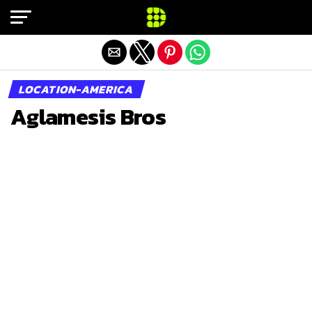
Exit mobile version
LOCATION-AMERICA
Aglamesis Bros