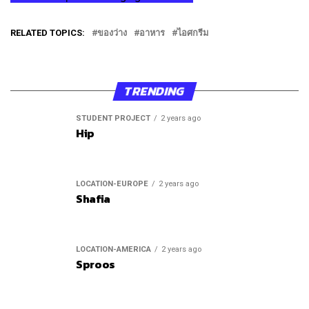
RELATED TOPICS:
ของว่าง
อาหาร
ไอศกรีม
TRENDING
STUDENT PROJECT
2 years ago
Hip
LOCATION-EUROPE
2 years ago
Shafia
LOCATION-AMERICA
2 years ago
Sproos