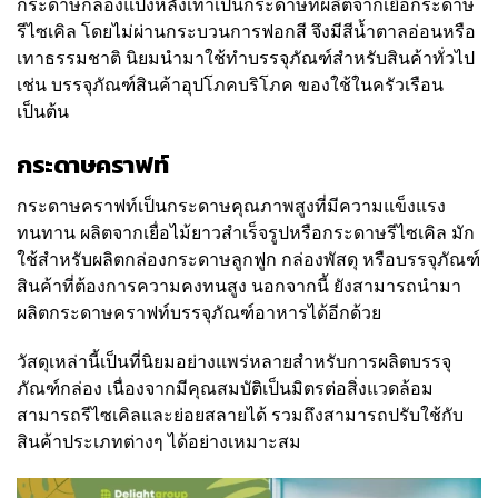
กระดาษกล่องแป้งหลังเทาเป็นกระดาษที่ผลิตจากเยื่อกระดาษ
รีไซเคิล โดยไม่ผ่านกระบวนการฟอกสี จึงมีสีน้ำตาลอ่อนหรือ
เทาธรรมชาติ นิยมนำมาใช้ทำบรรจุภัณฑ์สำหรับสินค้าทั่วไป
เช่น บรรจุภัณฑ์สินค้าอุปโภคบริโภค ของใช้ในครัวเรือน
เป็นต้น
กระดาษคราฟท์
กระดาษคราฟท์เป็นกระดาษคุณภาพสูงที่มีความแข็งแรง
ทนทาน ผลิตจากเยื่อไม้ยาวสำเร็จรูปหรือกระดาษรีไซเคิล มัก
ใช้สำหรับผลิตกล่องกระดาษลูกฟูก กล่องพัสดุ หรือบรรจุภัณฑ์
สินค้าที่ต้องการความคงทนสูง นอกจากนี้ ยังสามารถนำมา
ผลิตกระดาษคราฟท์บรรจุภัณฑ์อาหารได้อีกด้วย
วัสดุเหล่านี้เป็นที่นิยมอย่างแพร่หลายสำหรับการผลิตบรรจุ
ภัณฑ์กล่อง เนื่องจากมีคุณสมบัติเป็นมิตรต่อสิ่งแวดล้อม
สามารถรีไซเคิลและย่อยสลายได้ รวมถึงสามารถปรับใช้กับ
สินค้าประเภทต่างๆ ได้อย่างเหมาะสม