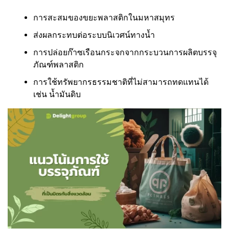
การสะสมของขยะพลาสติกในมหาสมุทร
ส่งผลกระทบต่อระบบนิเวศน์ทางน้ำ
การปล่อยก๊าซเรือนกระจกจากกระบวนการผลิตบรรจุ
ภัณฑ์พลาสติก
การใช้ทรัพยากรธรรมชาติที่ไม่สามารถทดแทนได้
เช่น น้ำมันดิบ