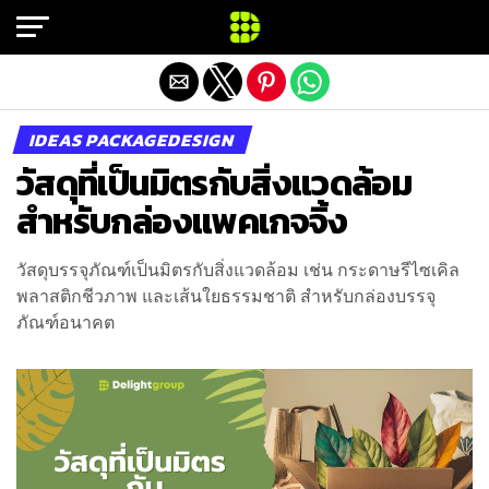
Exit mobile version
IDEAS PACKAGEDESIGN
วัสดุที่เป็นมิตรกับสิ่งแวดล้อม
สำหรับกล่องแพคเกจจิ้ง
วัสดุบรรจุภัณฑ์เป็นมิตรกับสิ่งแวดล้อม เช่น กระดาษรีไซเคิล
พลาสติกชีวภาพ และเส้นใยธรรมชาติ สำหรับกล่องบรรจุ
ภัณฑ์อนาคต