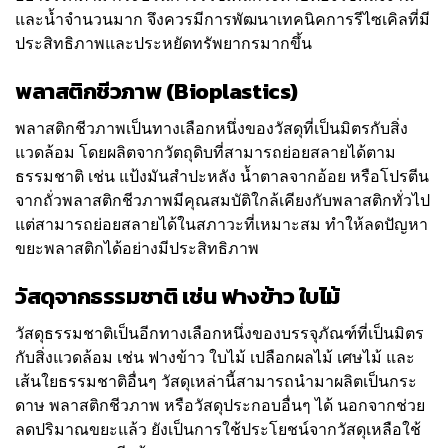
และน้ำจำนวนมาก จึงควรมีการพัฒนาเทคนิคการรีไซเคิลที่มี
ประสิทธิภาพและประหยัดทรัพยากรมากขึ้น
พลาสติกชีวภาพ (Bioplastics)
พลาสติกชีวภาพเป็นทางเลือกหนึ่งของวัสดุที่เป็นมิตรกับสิ่ง
แวดล้อม โดยผลิตจากวัตถุดิบที่สามารถย่อยสลายได้ตาม
ธรรมชาติ เช่น แป้งมันสำปะหลัง น้ำตาลจากอ้อย หรือโปรตีน
จากถั่วพลาสติกชีวภาพมีคุณสมบัติใกล้เคียงกับพลาสติกทั่วไป
แต่สามารถย่อยสลายได้ในสภาวะที่เหมาะสม ทำให้ลดปัญหา
ขยะพลาสติกได้อย่างมีประสิทธิภาพ
วัสดุจากธรรมชาติ เช่น ฟางข้าว ใบไม้
วัสดุธรรมชาติเป็นอีกทางเลือกหนึ่งของบรรจุภัณฑ์ที่เป็นมิตร
กับสิ่งแวดล้อม เช่น ฟางข้าว ใบไม้ เปลือกผลไม้ เศษไม้ และ
เส้นใยธรรมชาติอื่นๆ วัสดุเหล่านี้สามารถนำมาผลิตเป็นกระ
ดาษ พลาสติกชีวภาพ หรือวัสดุประกอบอื่นๆ ได้ นอกจากช่วย
ลดปริมาณขยะแล้ว ยังเป็นการใช้ประโยชน์จากวัสดุเหลือใช้