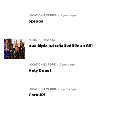
LOCATION-AMERICA
2 years ago
Sproos
NEWS
1 year ago
แผง Aipia กล่าวถึงลิงค์ดิจิตอล GS1
LOCATION-EUROPE
2 years ago
Holy Donut
LOCATION-AMERICA
2 years ago
CornUP!