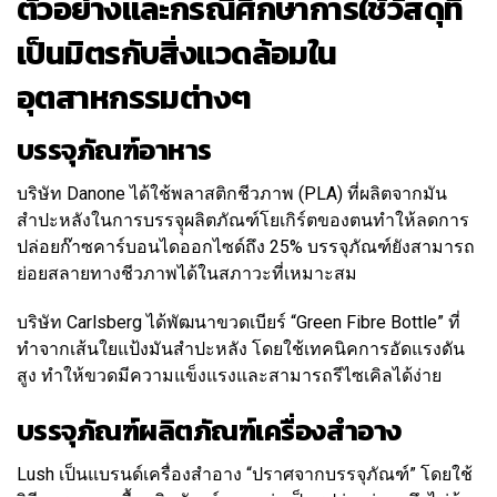
ตัวอย่างและกรณีศึกษาการใช้วัสดุที่
เป็นมิตรกับสิ่งแวดล้อมใน
อุตสาหกรรมต่างๆ
บรรจุภัณฑ์อาหาร
บริษัท Danone ได้ใช้พลาสติกชีวภาพ (PLA) ที่ผลิตจากมัน
สำปะหลังในการบรรจุุผลิตภัณฑ์โยเกิร์ตของตนทำให้ลดการ
ปล่อยก๊าซคาร์บอนไดออกไซด์ถึง 25% บรรจุภัณฑ์ยังสามารถ
ย่อยสลายทางชีวภาพได้ในสภาวะที่เหมาะสม
บริษัท Carlsberg ได้พัฒนาขวดเบียร์ “Green Fibre Bottle” ที่
ทำจากเส้นใยแป้งมันสำปะหลัง โดยใช้เทคนิคการอัดแรงดัน
สูง ทำให้ขวดมีความแข็งแรงและสามารถรีไซเคิลได้ง่าย
บรรจุภัณฑ์ผลิตภัณฑ์เครื่องสำอาง
Lush เป็นแบรนด์เครื่องสำอาง “ปราศจากบรรจุภัณฑ์” โดยใช้