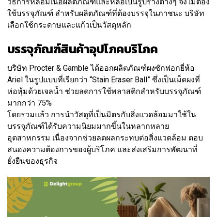
วิธีการหลอมเนื้อผลิตภัณฑ์และหล่อเป็นรูปร่างต่างๆ จึงไม่ต้อง
ใช้บรรจุภัณฑ์ สำหรับผลิตภัณฑ์ที่ต้องบรรจุในภาชนะ บริษัท
เลือกใช้กระดาษและแก้วเป็นวัสดุหลัก
บรรจุภัณฑ์สินค้าอุปโภคบริโภค
บริษัท Procter & Gamble ได้ออกผลิตภัณฑ์ผงซักฟอกยี่ห้อ
Ariel ในรูปแบบที่เรียกว่า “Stain Eraser Ball” ซึ่งเป็นเม็ดผงที่
ห่อหุ้มด้วยเจลน้ำ ช่วยลดการใช้พลาสติกสำหรับบรรจุภัณฑ์
มากกว่า 75%
โดยรวมแล้ว การนำวัสดุที่เป็นมิตรกับสิ่งแวดล้อมมาใช้ใน
บรรจุภัณฑ์ได้รับความนิยมมากขึ้นในหลากหลาย
อุตสาหกรรม เนื่องจากช่วยลดผลกระทบต่อสิ่งแวดล้อม ตอบ
สนองความต้องการของผู้บริโภค และส่งเสริมการพัฒนาที่
ยั่งยืนของธุรกิจ