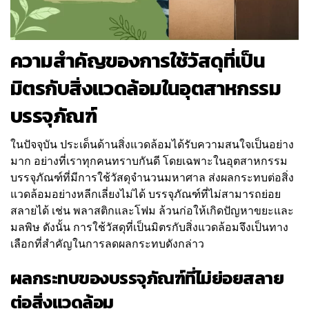
ความสำคัญของการใช้วัสดุที่เป็น
มิตรกับสิ่งแวดล้อมในอุตสาหกรรม
บรรจุภัณฑ์
ในปัจจุบัน ประเด็นด้านสิ่งแวดล้อมได้รับความสนใจเป็นอย่าง
มาก อย่างที่เราทุกคนทราบกันดี โดยเฉพาะในอุตสาหกรรม
บรรจุภัณฑ์ที่มีการใช้วัสดุจำนวนมหาศาล ส่งผลกระทบต่อสิ่ง
แวดล้อมอย่างหลีกเลี่ยงไม่ได้ บรรจุภัณฑ์ที่ไม่สามารถย่อย
สลายได้ เช่น พลาสติกและโฟม ล้วนก่อให้เกิดปัญหาขยะและ
มลพิษ ดังนั้น การใช้วัสดุที่เป็นมิตรกับสิ่งแวดล้อมจึงเป็นทาง
เลือกที่สำคัญในการลดผลกระทบดังกล่าว
ผลกระทบของบรรจุภัณฑ์ที่ไม่ย่อยสลาย
ต่อสิ่งแวดล้อม