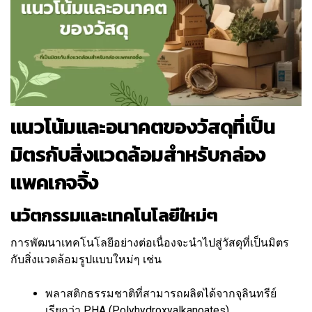
แนวโน้มและอนาคตของวัสดุที่เป็น
มิตรกับสิ่งแวดล้อมสำหรับกล่อง
แพคเกจจิ้ง
นวัตกรรมและเทคโนโลยีใหม่ๆ
การพัฒนาเทคโนโลยีอย่างต่อเนื่องจะนำไปสู่วัสดุที่เป็นมิตร
กับสิ่งแวดล้อมรูปแบบใหม่ๆ เช่น
พลาสติกธรรมชาติที่สามารถผลิตได้จากจุลินทรีย์
เรียกว่า PHA (Polyhydroxyalkanoates)