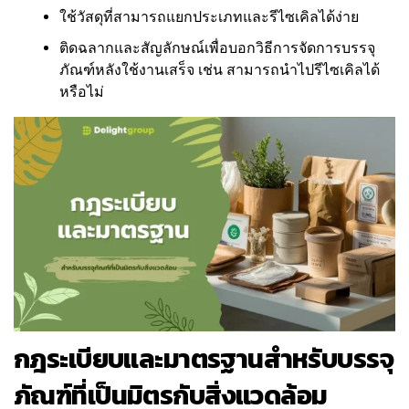
ใช้วัสดุที่สามารถแยกประเภทและรีไซเคิลได้ง่าย
ติดฉลากและสัญลักษณ์เพื่อบอกวิธีการจัดการบรรจุ
ภัณฑ์หลังใช้งานเสร็จ เช่น สามารถนำไปรีไซเคิลได้
หรือไม่
กฎระเบียบและมาตรฐานสำหรับบรรจุ
ภัณฑ์ที่เป็นมิตรกับสิ่งแวดล้อม