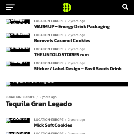
LOCATION-EUROPE
2 years ago
WARM UP – Energy Drink Packaging
LOCATION-EUROPE
2 years ago
Borovets Caramel Cookies
LOCATION-EUROPE
2 years ago
THE UNTOLD STORIES rum
LOCATION-EUROPE
2 years ago
Sticker / Label Design – Basil Seeds Drink
LOCATION-EUROPE
2 years ago
Tequila Gran Legado
LOCATION-EUROPE
2 years ago
Mick Soft Cookies
LOCATION-EUROPE
2 years ago