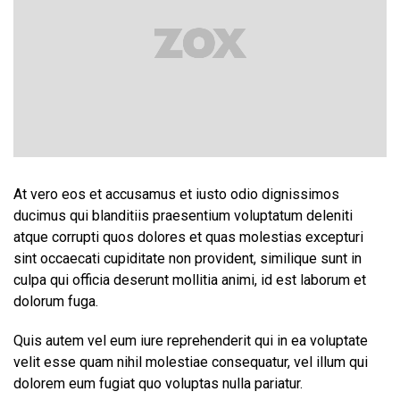
At vero eos et accusamus et iusto odio dignissimos
ducimus qui blanditiis praesentium voluptatum deleniti
atque corrupti quos dolores et quas molestias excepturi
sint occaecati cupiditate non provident, similique sunt in
culpa qui officia deserunt mollitia animi, id est laborum et
dolorum fuga.
Quis autem vel eum iure reprehenderit qui in ea voluptate
velit esse quam nihil molestiae consequatur, vel illum qui
dolorem eum fugiat quo voluptas nulla pariatur.