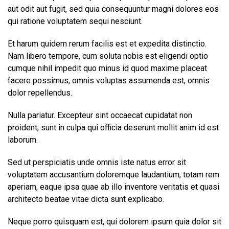
aut odit aut fugit, sed quia consequuntur magni dolores eos
qui ratione voluptatem sequi nesciunt.
Et harum quidem rerum facilis est et expedita distinctio.
Nam libero tempore, cum soluta nobis est eligendi optio
cumque nihil impedit quo minus id quod maxime placeat
facere possimus, omnis voluptas assumenda est, omnis
dolor repellendus.
Nulla pariatur. Excepteur sint occaecat cupidatat non
proident, sunt in culpa qui officia deserunt mollit anim id est
laborum.
Sed ut perspiciatis unde omnis iste natus error sit
voluptatem accusantium doloremque laudantium, totam rem
aperiam, eaque ipsa quae ab illo inventore veritatis et quasi
architecto beatae vitae dicta sunt explicabo.
Neque porro quisquam est, qui dolorem ipsum quia dolor sit