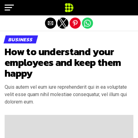
Exit mobile version
BUSINESS
How to understand your
employees and keep them
happy
Quis autem vel eum iure reprehenderit qui in ea voluptate
velit esse quam nihil molestiae consequatur, vel illum qui
dolorem eum.