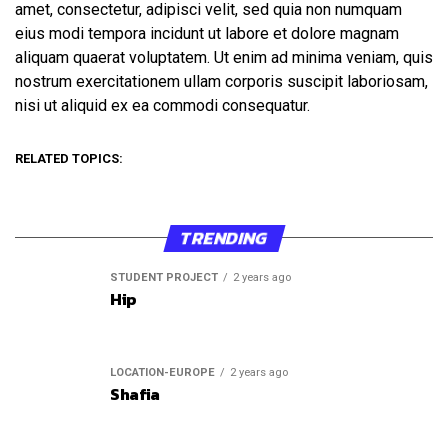
amet, consectetur, adipisci velit, sed quia non numquam
eius modi tempora incidunt ut labore et dolore magnam
aliquam quaerat voluptatem. Ut enim ad minima veniam, quis
nostrum exercitationem ullam corporis suscipit laboriosam,
nisi ut aliquid ex ea commodi consequatur.
RELATED TOPICS:
TRENDING
STUDENT PROJECT
2 years ago
Hip
LOCATION-EUROPE
2 years ago
Shafia