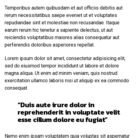
Temporibus autem quibusdam et aut officiis debitis aut
rerum necessitatibus saepe eveniet ut et voluptates
repudiandae sint et molestiae non recusandae. Itaque
earum rerum hic tenetur a sapiente delectus, ut aut
reiciendis voluptatibus maiores alias consequatur aut
perferendis doloribus asperiores repellat.
Lorem ipsum dolor sit amet, consectetur adipisicing elit,
sed do eiusmod tempor incididunt ut labore et dolore
magna aliqua. Ut enim ad minim veniam, quis nostrud
exercitation ullamco laboris nisi ut aliquip ex ea commodo
consequat.
“Duis aute irure dolor in
reprehenderit in voluptate velit
esse cillum dolore eu fugiat”
Nemo enim ipsam voluptatem quia voluptas sit aspernatur