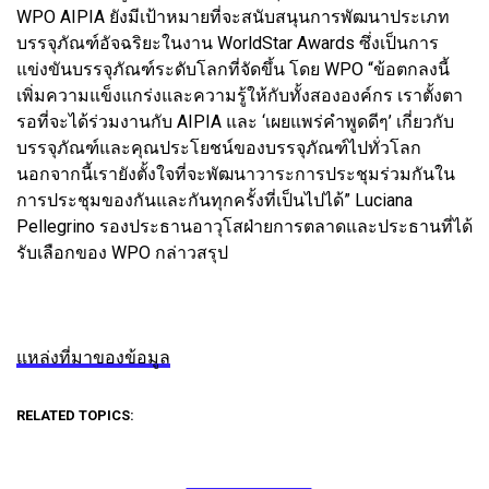
WPO AIPIA ยังมีเป้าหมายที่จะสนับสนุนการพัฒนาประเภท
บรรจุภัณฑ์อัจฉริยะในงาน WorldStar Awards ซึ่งเป็นการ
แข่งขันบรรจุภัณฑ์ระดับโลกที่จัดขึ้น โดย WPO “ข้อตกลงนี้
เพิ่มความแข็งแกร่งและความรู้ให้กับทั้งสององค์กร เราตั้งตา
รอที่จะได้ร่วมงานกับ AIPIA และ ‘เผยแพร่คำพูดดีๆ’ เกี่ยวกับ
บรรจุภัณฑ์และคุณประโยชน์ของบรรจุภัณฑ์ไปทั่วโลก
นอกจากนี้เรายังตั้งใจที่จะพัฒนาวาระการประชุมร่วมกันใน
การประชุมของกันและกันทุกครั้งที่เป็นไปได้” Luciana
Pellegrino รองประธานอาวุโสฝ่ายการตลาดและประธานที่ได้
รับเลือกของ WPO กล่าวสรุป
แหล่งที่มาของข้อมูล
RELATED TOPICS: