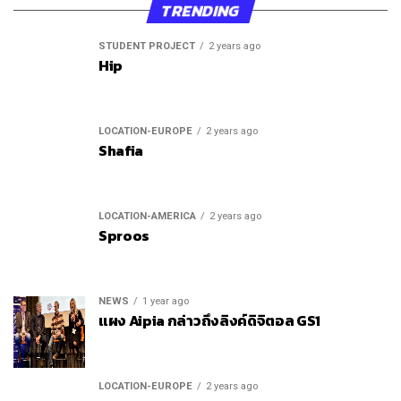
TRENDING
STUDENT PROJECT
2 years ago
Hip
LOCATION-EUROPE
2 years ago
Shafia
LOCATION-AMERICA
2 years ago
Sproos
NEWS
1 year ago
แผง Aipia กล่าวถึงลิงค์ดิจิตอล GS1
LOCATION-EUROPE
2 years ago