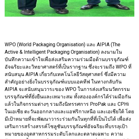
WPO (World Packaging Organisation) และ AIPIA (The
Active & Intelligent Packaging Organisation) ลงนามใน
บันทึกความเข้าใจเพื่อส่งเสริมความร่วมมือด้านบรรจุภัณฑ์
อัจฉริยะและวิทยาศาสตร์ที่เป็นรากฐาน ซึ่งจะรวมถึง WPO ที่
สนับสนุน AIPIA เกี่ยวกับเทคโนโลยีวัสดุศาสตร์ ซึ่งมีความ
สำคัญอย่างยิ่งในบรรจุภัณฑ์แบบแอคทีฟ ในทางกลับกัน
AIPIA จะสนับสนุนวาระของ WPO ในการส่งเสริมนวัตกรรม
บรรจุภัณฑ์ที่ยั่งยืนและเหมาะสม ทั้งสององค์กรได้ร่วมมือกัน
แล้วในกิจกรรมต่างๆ รวมถึงนิทรรศการ ProPak และ CPHi
ในเอเชีย ตะวันออกกลางและแอฟริกาเหนือ และเอเชียใต้ โดย
มีเป้าหมายที่จะพัฒนาวาระร่วมกันในทุกที่ที่เป็นไปได้ เพื่อส่ง
เสริมการสร้างสรรค์โซลูชันบรรจุภัณฑ์อัจฉริยะที่บรรลุเป้า
หมายของอุตสาหกรรมระดับโลกและตลาดเฉพาะ ความ