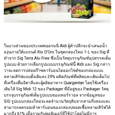
ในบางส่วนของประเทศเยอรมนี Aldi ผู้ค้าปลีกจะนำเสนอน้ำ
องุ่นภายใต้แบรนด์ Rio D’Oro ในชุดกล่องใหม่ 1-L ของ Sig ที่
ทำจาก Sig Terra Alu-Free ซึ่งเป็นวัสดุบรรจุภัณฑ์อุปสรรคเต็ม
รูปแบบ ด้วยการเลือกรูปแบบบรรจุภัณฑ์นี้ Aldi และ Sig กล่าว
ว่าจะลดการปล่อยก๊าซคาร์บอนไดออกไซด์ของกล่องแบบ
หลายเสิร์ฟแบบดั้งเดิมลง 29% ผลิตภัณฑ์ที่ผลิตและเติมเต็มไป
ที่เครื่องดื่มอิตาลีและผู้ผลิตอาหาร Quargentan โดยใช้เครื่อง
เติมไส้ Sig Midi 12 ของ Packager ที่มีอยู่ของ Packager วัสดุ
บรรจุบรรจุภัณฑ์เต็มรูปแบบของเทอร์ราอล จากข้อมูลของ
SIG รูปแบบกล่องใหม่จะลดจำนวนวัตถุดิบจากสามถึงสองและ
สามารถลดรอยเท้าคาร์บอนของกล่องปลอดเชื้อหลายเสิร์ฟได้
มากถึง 61% เมื่อรวมกับพอลิเมอร์ที่ใช้ป่าโดยไม่มีการ