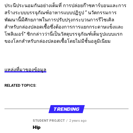
ประนีประนอมกันอย่างเต็มที่ การปล่อยก๊าซคาร์บอนและการ
สร้างระบบบรรจุภัณฑ์อาหารแบบปฏิรูป “ นวัตกรรมการ
พัฒนานี้มีศักยภาพในการปรับปรุงกระบวนการรีไซเคิล
สำหรับกล่องปลอดเชื้อซึ่งต้องการการแยกกระดาษแข็งและ
โพลิเมอร์” ซิกกล่าวว่านี่เป็นวัสดุบรรจุภัณฑ์เต็มรูปแบบแรก
ของโลกสำหรับกล่องปลอดเชื้อโดยไม่มีชั้นอลูมิเนียม
แหล่งที่มาของข้อมูล
RELATED TOPICS:
TRENDING
STUDENT PROJECT
2 years ago
Hip