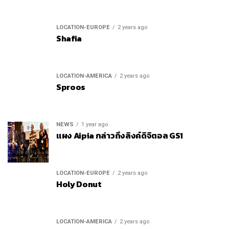
LOCATION-EUROPE
2 years ago
Shafia
LOCATION-AMERICA
2 years ago
Sproos
NEWS
1 year ago
แผง Aipia กล่าวถึงลิงค์ดิจิตอล GS1
LOCATION-EUROPE
2 years ago
Holy Donut
LOCATION-AMERICA
2 years ago