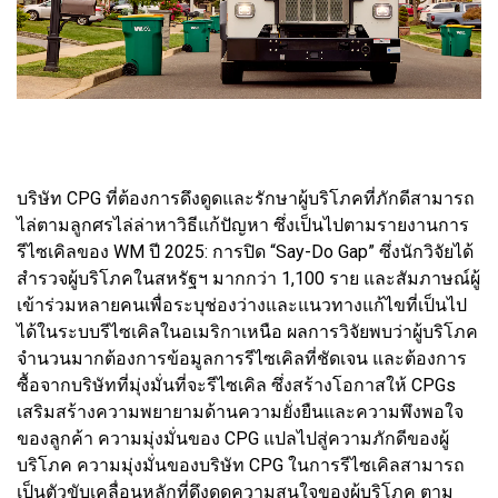
บริษัท CPG ที่ต้องการดึงดูดและรักษาผู้บริโภคที่ภักดีสามารถ
ไล่ตามลูกศรไล่ล่าหาวิธีแก้ปัญหา ซึ่งเป็นไปตามรายงานการ
รีไซเคิลของ WM ปี 2025: การปิด “Say-Do Gap” ซึ่งนักวิจัยได้
สำรวจผู้บริโภคในสหรัฐฯ มากกว่า 1,100 ราย และสัมภาษณ์ผู้
เข้าร่วมหลายคนเพื่อระบุช่องว่างและแนวทางแก้ไขที่เป็นไป
ได้ในระบบรีไซเคิลในอเมริกาเหนือ ผลการวิจัยพบว่าผู้บริโภค
จำนวนมากต้องการข้อมูลการรีไซเคิลที่ชัดเจน และต้องการ
ซื้อจากบริษัทที่มุ่งมั่นที่จะรีไซเคิล ซึ่งสร้างโอกาสให้ CPGs
เสริมสร้างความพยายามด้านความยั่งยืนและความพึงพอใจ
ของลูกค้า ความมุ่งมั่นของ CPG แปลไปสู่ความภักดีของผู้
บริโภค ความมุ่งมั่นของบริษัท CPG ในการรีไซเคิลสามารถ
เป็นตัวขับเคลื่อนหลักที่ดึงดูดความสนใจของผู้บริโภค ตาม