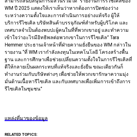
สามารถสนับสนุนการมีส่วนร่วมได้ “รายงานการรีไซเคิลของ
WM ปี 2025 แสดงให้เราเห็นว่าหากต้องการปิดช่องว่าง
ระหว่างความตั้งใจและการดำเนินการอย่างแท้จริง ผู้ให้
บริการรีไซเคิล บริษัทสินค้าบรรจุภัณฑ์สำหรับผู้บริโภค และ
เทศบาลจำเป็นต้องพบปะผู้คนในที่ที่พวกเขาอยู่ และทำความ
เข้าใจว่าอะไรมีอิทธิพลต่อพวกเขาในการรีไซเคิล” Tara
Hemmer ประธานเจ้าหน้าที่ฝ่ายความยั่งยืนของ WM กล่าวใน
รายงาน “ที่ WM เรากำลังลงทุนในเทคโนโลยี โครงสร้างพื้น
ฐาน และการศึกษาเพื่อช่วยเปลี่ยนความตั้งใจในการรีไซเคิลที่
ดีให้กลายเป็นผลกระทบที่แท้จริงและยั่งยืน ขณะเดียวกันก็
ทำงานร่วมกับบริษัทต่างๆ เพื่อช่วยให้พวกเขารักษาความมุ่ง
มั่นด้านเนื้อหารีไซเคิล และกับเทศบาลเพื่อเพิ่มการเข้าถึงการ
รีไซเคิลในชุมชน”
แหล่งที่มาของข้อมูล
RELATED TOPICS: