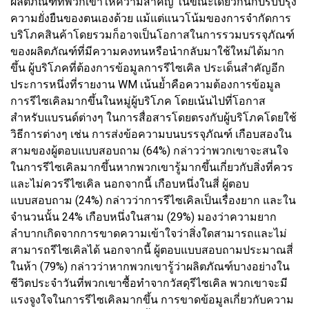
ผลิตภัณฑ์ที่พวกเขาให้ความสำคัญ ในขณะเดียวกันก็ปรับปรุง
ความยั่งยืนของตนเองด้วย แม้แต่แนวโน้มของการจำกัดการ
บริโภคสินค้าโดยรวมก็อาจเป็นโอกาสในการรวมบรรจุภัณฑ์
ของผลิตภัณฑ์ที่มีความคงทนหรือนำกลับมาใช้ใหม่ได้มาก
ขึ้น ผู้บริโภคที่ต้องการข้อมูลการรีไซเคิล ประเด็นสำคัญอีก
ประการหนึ่งที่รายงาน WM เน้นย้ำคือความต้องการข้อมูล
การรีไซเคิลมากขึ้นในหมู่ผู้บริโภค โดยเน้นไปที่โอกาส
สำหรับแบรนด์ต่างๆ ในการสื่อสารโดยตรงกับผู้บริโภคโดยใช้
วิธีการต่างๆ เช่น การส่งข้อความบนบรรจุภัณฑ์ เกือบสองใน
สามของผู้ตอบแบบสอบถาม (64%) กล่าวว่าพวกเขาจะสนใจ
ในการรีไซเคิลมากขึ้นหากพวกเขารู้มากขึ้นเกี่ยวกับสิ่งที่ควร
และไม่ควรรีไซเคิล นอกจากนี้ เกือบหนึ่งในสี่ ผู้ตอบ
แบบสอบถาม (24%) กล่าวว่าการรีไซเคิลเป็นเรื่องยาก และใน
จำนวนนั้น 24% เกือบหนึ่งในสาม (29%) มองว่าความยาก
ลำบากเกิดจากการขาดความเข้าใจว่าสิ่งใดสามารถและไม่
สามารถรีไซเคิลได้ นอกจากนี้ ผู้ตอบแบบสอบถามประมาณสี่
ในห้า (79%) กล่าวว่าหากพวกเขารู้ว่าผลิตภัณฑ์บางอย่างใน
ชีวิตประจำวันที่พวกเขาซื้อทำจากวัสดุรีไซเคิล พวกเขาจะมี
แรงจูงใจในการรีไซเคิลมากขึ้น การขาดข้อมูลเกี่ยวกับความ