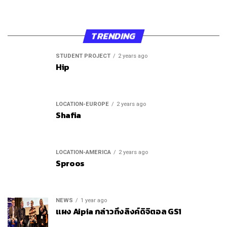
TRENDING
STUDENT PROJECT
2 years ago
Hip
LOCATION-EUROPE
2 years ago
Shafia
LOCATION-AMERICA
2 years ago
Sproos
NEWS
1 year ago
แผง Aipia กล่าวถึงลิงค์ดิจิตอล GS1