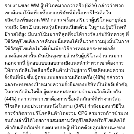
รายงานของ WM ผู้บริโภคมากกว่าครึ่ง (63%) กล่าวว่าพวก
เขามีแนวโน้มที่จะซื้อจากบริษัทที่มีเนื้อหารีไซเคิลใน
ผลิตภัณฑ์ของตน WM กล่าว พร้อมเสริมว่าผู้บริโภคอายุน้อย
รวมถึง Gen Z และคนรุ่นมิลเลนเนียลด้วย ในฐานะผู้บริโภคที่
มีรายได้สูง มีแนวโน้มมากที่สุดที่จะให้รางวัลแก่บริษัทต่างๆ ที่
ใช้วัสดุรีไซเคิล การค้นพบนี้แสดงให้เห็นว่าความมุ่งมั่นในการ
ใช้วัสดุรีไซเคิลไม่ได้เป็นเพียงวิธีการลดผลกระทบต่อสิ่ง
แวดล้อมเท่านั้น มันเป็นจุดขายสำหรับผู้บริโภคจำนวนมาก
นอกจากนี้ ผู้ตอบแบบสอบถามยังแนะนำว่าพวกเขาต้องการ
ให้การตัดสินใจเลือกซื้อสินค้านำไปสู่การรีไซเคิลและความ
ยั่งยืนที่เพิ่มขึ้น ผู้ตอบแบบสอบถามเกือบครึ่ง (48%) กล่าวว่า
ผลกระทบของเป้าหมายความยั่งยืนของบริษัทเป็นปัจจัยสำคัญ
ในการตัดสินใจซื้อ ผู้ตอบแบบสอบถามจำนวนใกล้เคียงกัน
(44%) กล่าวว่าพวกเขาต้องการซื้อผลิตภัณฑ์ที่ทำจากวัสดุ
รีไซเคิล และประมาณหนึ่งในสาม (34%) กำลังมองหาวิธีใน
การจำกัดการบริโภคสินค้าโดยรวม CPG สามารถก้าวข้ามเท
รนด์เหล่านี้ได้โดยการผสมผสานวัสดุรีไซเคิลหรือรีไซเคิลได้
เข้ากับผลิตภัณฑ์ของตน พบปะผู้บริโภคด้วยคุณลักษณะของ