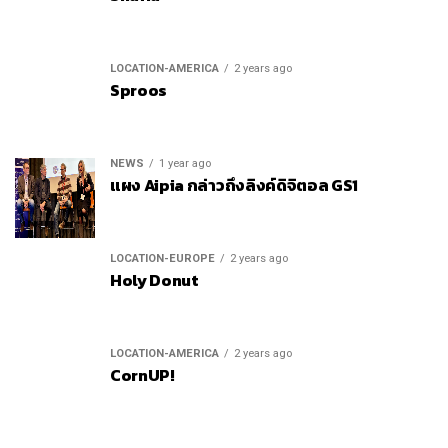
LOCATION-AMERICA
2 years ago
Sproos
NEWS
1 year ago
แผง Aipia กล่าวถึงลิงค์ดิจิตอล GS1
LOCATION-EUROPE
2 years ago
Holy Donut
LOCATION-AMERICA
2 years ago
CornUP!