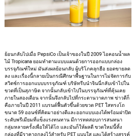
ย้อนกลับไปเมื่อ PepsiCo เป็นเจ้าของในปี 2009 ไอคอนน้ำผล
ไม้ Tropicana ยอมทำตามแบบแผนด้วยการออกแบบกล่อง
บรรจุภัณฑ์ใหม่ มันส่งผลย้อนกลับ ผู้บริโภคลุกฮือ ยอดขายลด
ลง และเรื่องนี้กลายเป็นกรณีศึกษาพื้นฐานในการไม่จัดการกับ
สวิตช์การออกแบบบรรจุภัณฑ์ บริษัทรีบนำจินนี่กลับเข้าไปใน
ขวดที่เป็นสุภาษิต จากนั้นกลับเข้าไปในบรรจุภัณฑ์ที่คุ้นเคย
ภายในสองเดือน จากนั้นจึงกลับไปที่กระดานวาดภาพ ข่าวดีก็
คือภายในปี 2011 แบรนด์ฟื้นตัวขึ้นด้วยขวด PET ใสทรงโถ
ขนาด 59 ออนซ์ที่คิดมาอย่างดีและออกแบบเองได้พร้อมฝาปิด
ระดับพรีเมียมที่แข็งแรงทนทาน มีการทดสอบการสนทนา
กลุ่มหลายครั้งเพื่อให้ได้โถ และมันก็ให้ผลดี ขวดใหม่นี้ทิ้ง
กล่องที่มีราคาถูกลงไว้สำหรับ PET แบบใส และได้สร้างสรรค์