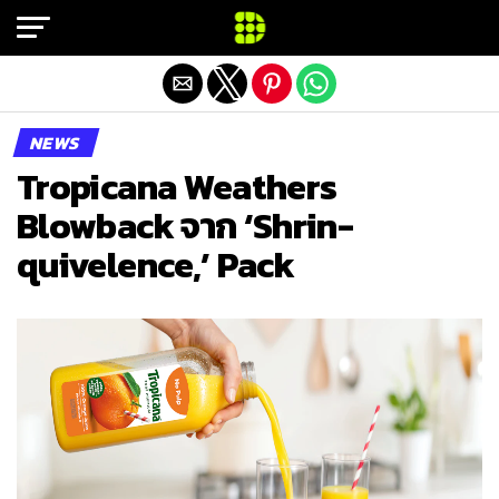
Exit mobile version
NEWS
Tropicana Weathers
Blowback จาก ‘Shrin-
quivelence,’ Pack