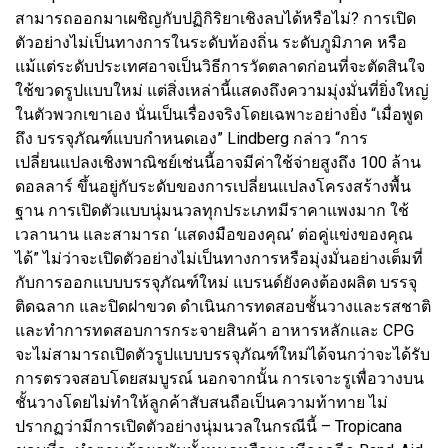
สามารถออกมาเผชิญกับปฏิกิริยาเชิงลบได้หรือไม่? การเปิด
ตัวอย่างไม่เป็นทางการในระดับท้องถิ่น ระดับภูมิภาค หรือ
แม้แต่ระดับประเทศอาจเป็นวิธีการวัดตลาดก่อนที่จะตัดสินใจ
ใช้ขวดรูปแบบใหม่ แต่สิ่งเหล่านี้แสดงถึงความมุ่งมั่นที่ยิ่งใหญ่
ในตัวพวกเขาเอง นั่นเป็นเรื่องจริงโดยเฉพาะอย่างยิ่ง “เมื่อพูด
ถึง บรรจุภัณฑ์แบบกำหนดเอง” Lindberg กล่าว “การ
เปลี่ยนแปลงเชิงพาณิชย์เช่นนี้อาจมีค่าใช้จ่ายสูงถึง 100 ล้าน
ดอลลาร์ ขึ้นอยู่กับระดับของการเปลี่ยนแปลงโครงสร้างพื้น
ฐาน การเปิดตัวแบบนุ่มนวลทุกประเภทมีราคาแพงมาก ใช้
เวลานาน และสามารถ ‘แสดงมือของคุณ’ ต่อคู่แข่งของคุณ
ได้” ไม่ว่าจะเปิดตัวอย่างไม่เป็นทางการหรือมุ่งมั่นอย่างเต็มที่
กับการออกแบบบรรจุภัณฑ์ใหม่ แบรนด์ยังคงต้องผลิต บรรจุ
ติดฉลาก และปิดฝาขวด ดำเนินการทดสอบชั้นวางและรสชาติ
และทำการทดสอบการกระจายสินค้า อาหารหลักและ CPG
จะไม่สามารถเปิดตัวรูปแบบบรรจุภัณฑ์ใหม่ได้จนกว่าจะได้รับ
การตรวจสอบโดยสมบูรณ์ นอกจากนั้น การเจาะรูเพื่อวางบน
ชั้นวางโดยไม่ทำให้ลูกค้าสับสนถือเป็นความท้าทาย ไม่
ปรากฏว่ามีการเปิดตัวอย่างนุ่มนวลในกรณีนี้ – Tropicana