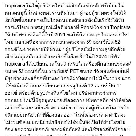
Tropicana ในใจผู้บริโภคให้เป็นผลิตภัณฑ์ระดับพรีเมียมใน
หมวดหมู่นี้ ในช่วงทศวรรษที่ผ่านมา ผู้กอบกู้ขวดทรงโค้งได้
เติบโตขึ้นจนกลายเป็นไอคอนของตัวเอง ดังนั้นเรือจึงได้รับ
การแก้ไขอย่างสมบูรณ์เมื่อถึงเวลาที่ PepsiCo ขาย Tropicana
ให้กับไพรเวทอิควิตี้ในปี 2021 ขอให้มีความสุขในตอนจบใช่
ไหม นอกเหนือจากการลดขนาดลงจาก 59 ออนซ์เป็น 52
ออนซ์ในช่วงหลายปีที่ผ่านมา ผู้บริโภคยังมีความสุขอีกด้วย
เพียงแต่ดูเหมือนว่ามันจะเกิดขึ้นอีกครั้ง ในปี 2024 บริษัท
Tropicana ได้เปลี่ยนขวดโหลสำหรับใส่เครื่องดื่มอเนกประสงค์
ขนาด 52 ออนซ์เป็นบรรจุภัณฑ์ PET ขนาด 46 ออนซ์คอสั้นที่
มีรูปร่างและสต็อกที่บางลง โดยมีฝาปิดแบบไม่มีชั้นวาง ขนาด
เสิร์ฟเดี่ยวที่เล็กลงเปลี่ยนจากบรรจุภัณฑ์ 12 ออนซ์เป็น 11
ออนซ์ พร้อมด้วยรูปร่างที่แก้ไขใหม่ บริษัทกล่าวว่าการ
ออกแบบใหม่นี้มีจุดมุ่งหมายเพื่อลดการใช้พลาสติก ทำให้ขวด
เทง่ายขึ้น และหลีกเลี่ยงความต้องการของผู้บริโภคในการปิด
ผนึกแบบเหนี่ยวนำที่ต้องถอดออก “ในทั้งสองขนาด ฝาปิดจะ
ไม่รวมซีลแบบเหนี่ยวนำอีกต่อไป ดังนั้นจึงเปิดได้ง่ายโดยไม่
ต้อง ลดความปลอดภัยของผลิตภัณฑ์ และใช้พลาสติกน้อยลง: