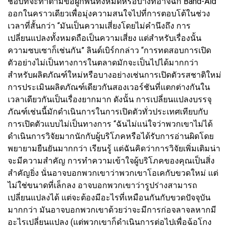
ชอบที่จะทำตามข้อผูกพันทั้งหมดหรือบางทีอาจฉีก Band-Aid
ออกในคราวเดียวเพื่อมุ่งความสนใจไปที่การตอบโต้ในช่วง
เวลาที่สั้นกว่า “มันเป็นความเสี่ยงโดยไม่คำนึงถึง การ
เปลี่ยนแปลงทั้งหมดถือเป็นความเสี่ยง แต่สำหรับเรื่องนั้น
ความซบเซาก็เช่นกัน” ลินด์เบิร์กกล่าว “การทดสอบการเปิด
ตัวอย่างไม่เป็นทางการในตลาดมักจะเป็นไปได้มากกว่า
สำหรับผลิตภัณฑ์ใหม่หรือบางอย่างเช่นการเปิดตัวรสชาติใหม่
การประเมินผลิตภัณฑ์เดียวกันสองเวอร์ชันที่แตกต่างกันใน
เวลาเดียวกันเป็นเรื่องยากมาก ดังนั้น การเปลี่ยนแปลงบรรจุ
ภัณฑ์เช่นนี้มักดำเนินการในการเปิดตัวทั่วประเทศเทียบกับ
การเปิดตัวแบบไม่เป็นทางการ “ฉันไม่แน่ใจว่าพวกเขาไม่ได้
ดำเนินการวิจัยมากนักกับผู้บริโภคหรือได้รับการอ่านผิดโดย
พยายามยืนยันมากกว่า เรียนรู้ แต่ฉันคิดว่าการวิจัยเพิ่มเติมน่า
จะมีความสำคัญ การทำความเข้าใจผู้บริโภคของคุณเป็นสิ่ง
สำคัญยิ่ง นั่นอาจบอกพวกเขาว่าพวกเขาโอเคกับขวดใหม่ แต่
ไม่ใช่ขนาดที่เล็กลง อาจบอกพวกเขาว่ารูปร่างสามารถ
เปลี่ยนแปลงได้ แต่จะต้องมีอะไรที่เหมือนกันกับขวดปัจจุบัน
มากกว่า มันอาจบอกพวกเขาด้วยว่าจะมีการก่อจลาจลหากมี
อะไรเปลี่ยนแปลง (แต่พวกเขาก็ดำเนินการต่อไปเพื่อฉ้อโกง