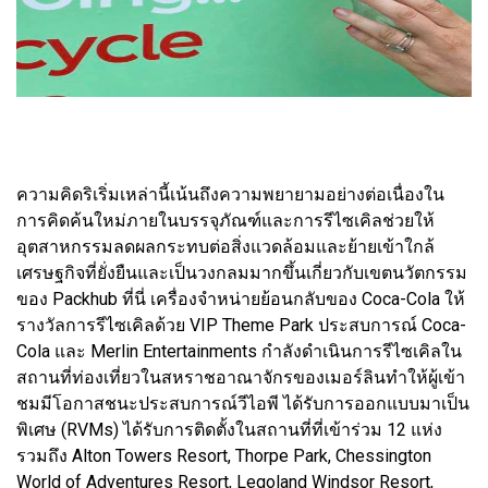
ความคิดริเริ่มเหล่านี้เน้นถึงความพยายามอย่างต่อเนื่องใน
การคิดค้นใหม่ภายในบรรจุภัณฑ์และการรีไซเคิลช่วยให้
อุตสาหกรรมลดผลกระทบต่อสิ่งแวดล้อมและย้ายเข้าใกล้
เศรษฐกิจที่ยั่งยืนและเป็นวงกลมมากขึ้นเกี่ยวกับเขตนวัตกรรม
ของ Packhub ที่นี่ เครื่องจำหน่ายย้อนกลับของ Coca-Cola ให้
รางวัลการรีไซเคิลด้วย VIP Theme Park ประสบการณ์ Coca-
Cola และ Merlin Entertainments กำลังดำเนินการรีไซเคิลใน
สถานที่ท่องเที่ยวในสหราชอาณาจักรของเมอร์ลินทำให้ผู้เข้า
ชมมีโอกาสชนะประสบการณ์วีไอพี ได้รับการออกแบบมาเป็น
พิเศษ (RVMs) ได้รับการติดตั้งในสถานที่ที่เข้าร่วม 12 แห่ง
รวมถึง Alton Towers Resort, Thorpe Park, Chessington
World of Adventures Resort, Legoland Windsor Resort,