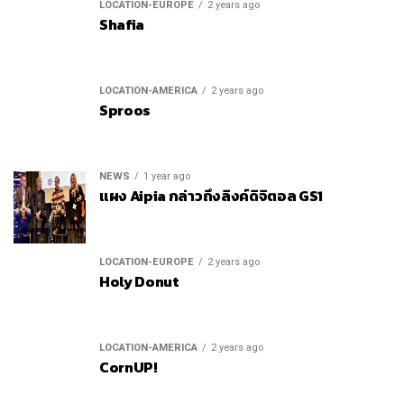
LOCATION-EUROPE
2 years ago
Shafia
LOCATION-AMERICA
2 years ago
Sproos
NEWS
1 year ago
แผง Aipia กล่าวถึงลิงค์ดิจิตอล GS1
LOCATION-EUROPE
2 years ago
Holy Donut
LOCATION-AMERICA
2 years ago
CornUP!