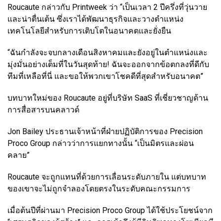
Roucaute กล่าวกับ Printweek ว่า “เป็นเวลา 2 ปีครึ่งที่วุ่นวาย
และน่าตื่นเต้น ซึ่งเราได้พัฒนาธุรกิจและวางตำแหน่ง
เทคโนโลยีสำหรับการเติบโตในอนาคตและยั่งยืน
“ฉันกำลังจะจบกลางเดือนสิงหาคมและยังอยู่ในตำแหน่งและ
มุ่งมั่นอย่างเต็มที่ในวันสุดท้าย! ฉันจะออกจากข้อตกลงที่ดีกับ
ทีมที่เหลือที่นี่ และขอให้พวกเขาโชคดีที่สุดสำหรับอนาคต”
บทบาทใหม่ของ Roucaute อยู่ที่บริษัท SaaS ที่เชี่ยวชาญด้าน
การสื่อสารบนคลาวด์
Jon Bailey ประธานเจ้าหน้าที่ฝ่ายปฏิบัติการของ Precision
Proco Group กล่าวว่าการแยกทางนั้น “เป็นมิตรและผ่อน
คลาย”
Roucaute จะถูกแทนที่ด้วยการเลื่อนระดับภายใน แต่บทบาท
ของเขาจะไม่ถูกจำลองโดยตรงในระดับคณะกรรมการ
เมื่อต้นปีที่ผ่านมา Precision Proco Group ได้ใช้ประโยชน์จาก