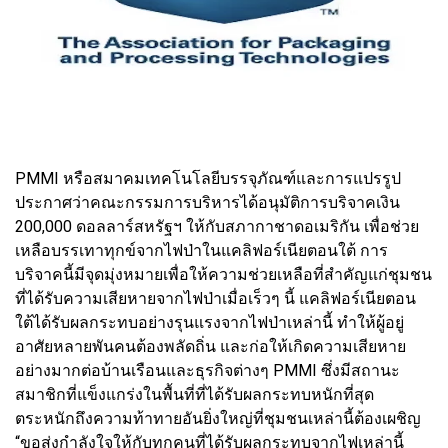
PMMI หรือสมาคมเทคโนโลยีบรรจุภัณฑ์และการแปรรูป
ประกาศว่าคณะกรรมการบริหารได้อนุมัติการบริจาคเงิน
200,000 ดอลลาร์สหรัฐฯ ให้กับสภากาชาดอเมริกัน เพื่อช่วย
เหลือบรรเทาทุกข์จากไฟป่าในแคลิฟอร์เนียตอนใต้ การ
บริจาคนี้มีจุดมุ่งหมายเพื่อให้ความช่วยเหลือที่สำคัญแก่ชุมชน
ที่ได้รับความเสียหายจากไฟป่าเมื่อเร็วๆ นี้ แคลิฟอร์เนียตอน
ใต้ได้รับผลกระทบอย่างรุนแรงจากไฟป่าเหล่านี้ ทำให้ผู้อยู่
อาศัยหลายพันคนต้องพลัดถิ่น และก่อให้เกิดความเสียหาย
อย่างมากต่อบ้านเรือนและธุรกิจต่างๆ PMMI ซึ่งมีสถานะ
สมาชิกที่แข็งแกร่งในพื้นที่ที่ได้รับผลกระทบหนักที่สุด
ตระหนักถึงความท้าทายอันยิ่งใหญ่ที่ชุมชนเหล่านี้ต้องเผชิญ
“ขอส่งกำลังใจให้กับทุกคนที่ได้รับผลกระทบจากไฟเหล่านี้