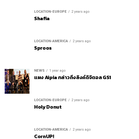
LOCATION-EUROPE
2 years ago
Shafia
LOCATION-AMERICA
2 years ago
Sproos
NEWS
1 year ago
แผง Aipia กล่าวถึงลิงค์ดิจิตอล GS1
LOCATION-EUROPE
2 years ago
Holy Donut
LOCATION-AMERICA
2 years ago
CornUP!