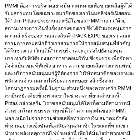
PMMI ต้องการบริจาคอย่างมีความหมายเพื่อช่วยเหลือผู้ที่ได้
รับผลกระทบ โดยเฉพาะสมาชิกของเราในแคลิฟอร์เนียตอน
ใต้” Jim Pittas ประธานและซีอีโอของ PMMI กล่าว “ด้วย
สถานะทางการเงินที่แข็งแกร่งของเรา ซึ่งได้รับแรงหนุนจาก
ความสำเร็จของงานแสดงสินค้า PACK EXPO ของเรา คณะ
กรรมการตระหนักดีว่าเราสามารถให้การสนับสนุนที่สำคัญ
ได้ในช่วงเวลาวิกฤตินี้” การบริจาคจะถูกส่งไปยังกองทุน
บรรเทาภัยพิบัติของสภากาชาดอเมริกัน ซึ่งจะช่วย เพื่อจัดหา
สิ่งจำเป็น เช่น ที่พักพิง อาหาร ความช่วยเหลือทางการแพทย์
และบริการสนับสนุนแก่ผู้ที่ต้องการ “บริษัทสมาชิกของเราและ
พนักงานจำนวนมากได้รับผลกระทบอย่างลึกซึ้งจาก
โศกนาฏกรรมครั้งนี้ ในฐานะส่วนหนึ่งของครอบครัว PMMI
เรายืนหยัดเคียงข้างพวกเขาในช่วงเวลาที่ยากลำบากนี้”
Pittas กล่าวเสริม “เราขอสนับสนุนให้ใครก็ตามที่สามารถมี
ส่วนร่วมในการบรรเทาทุกข์นี้ได้” ความมุ่งมั่นของ PMMI
นอกเหนือไปจากความช่วยเหลือทางการเงิน สมาคมกำลัง
ทำงานอย่างแข็งขันเพื่อสนับสนุนสมาชิกในขณะที่พวกเขา
นำทางหลังเหตุการณ์ไฟป่าเหล่านี้ เพื่อให้มั่นใจว่าพวกเขามี