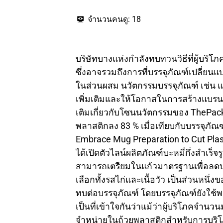
จำนวนคนดู:
18
บริษัทบางแห่งกำลังทบทวนวิธีที่ผู้บริโ
ซึ่งอาจรวมถึงการที่บรรจุภัณฑ์เปลี่ย
ในส่วนผสม นวัตกรรมบรรจุภัณฑ์ เช่น แท
เพิ่มเติมและให้โอกาสในการสร้างแบรนด์แ
เติมเกี่ยวกับโซนนวัตกรรมของ ThePackH
พลาสติกลง 83 % เมื่อเทียบกับบรรจุภัณ
Embrace Mug Preparation to Cut Plast
ได้เปิดตัวไลน์ผลิตภัณฑ์บะหมี่กึ่งสำเร็
สามารถเตรียมในแก้วมาตรฐานเพื่อลดบรรจ
เลือกทั้งรสไก่และเนื้อวัว เป็นส่วนหนึ
ทบต่อบรรจุภัณฑ์ โดยบรรจุภัณฑ์ยังใช
เป็นที่เข้าใจกันว่าแม้ว่าผู้บริโภคจ
จำหน่ายในถ้วยพลาสติกสำหรับการบริโภ