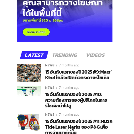
LATEST
TRENDING
VIDEOS
NEWS
7 months ago
15 อันดับแรกของปี 2025 #9: Mars’
Kind ใกล้จะเปิดตัวกระดาษรีไซเคิล
NEWS
7 months ago
15 อันดับแรกของปี 2025 #10:
ความต้องการของผู้บริโภคในการ
รีไซเคิลนำไปสู่
NEWS
7 months ago
15 อันดับแรกของปี 2025 #11: หมวก
Tide Laser Marks ของ P&G เพื่อ
การจ่ายยาที่ดีขึ้น