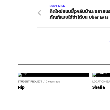
DON'T MISS
คิดใหม่แบบซื้อกลับบ้าน: ขยายบร
ภัณฑ์แบบใช้ซ้ำได้บน Uber Eats
STUDENT PROJECT
2 years ago
LOCATION-EU
Hip
Shafia