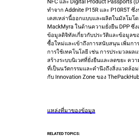
NFC และ Digital Product Passports (DPP
ทำจาก Addnite P15R และ P10R5T ซึ่
เคสเหล่านี้ออกแบบและผลิตในมัลโมโดย 
MackMyra ในด้านความยั่งยืน DPP ซึ่งเ
ข้อมูลดิจิทัลเกี่ยวกับประวัติและข้อมูลขอ
ซื้อใหม่และเข้าถึงการสนับสนุน เพิ่มกา
การใช้เทคโนโลยี เช่น การประมวลผลแบบ
สร้างระบบนิเวศที่ยั่งยืนและลดขยะ ค
ที่เป็นนวัตกรรมและคำนึงถึงสิ่งแวดล้อมใน
กับ Innovation Zone ของ ThePackHub ที
แหล่งที่มาของข้อมูล
RELATED TOPICS: