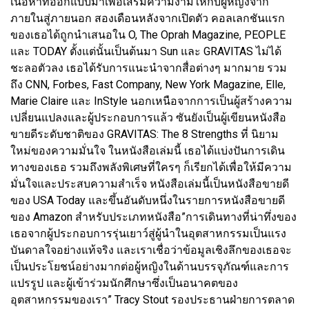
เนื้อหาที่ออกแบบมาเพื่อเสริมความงามให้กับผู้หญิงจาก
ภายในสู่ภายนอก สองเดือนหลังจากเปิดตัว คอลเลกชันแรก
ของเธอได้ถูกนำเสนอใน O, The Oprah Magazine, PEOPLE
และ TODAY ตั้งแต่นั้นเป็นต้นมา Sun และ GRAVITAS ไม่ได้
ชะลอตัวลง เธอได้รับการแนะนำจากสื่อต่างๆ มากมาย รวม
ถึง CNN, Forbes, Fast Company, New York Magazine, Elle,
Marie Claire และ InStyle นอกเหนือจากการเป็นผู้สร้างความ
เปลี่ยนแปลงและผู้ประกอบการแล้ว ซันยังเป็นผู้เขียนหนังสือ
ขายดีระดับชาติของ GRAVITAS: The 8 Strengths ที่ นิยาม
ใหม่ของความมั่นใจ ในหนังสือเล่มนี้ เธอได้แบ่งปันการเดิน
ทางของเธอ รวมถึงพลังพิเศษที่ใครๆ ก็เรียกได้เพื่อให้มีความ
มั่นใจและประสบความสำเร็จ หนังสือเล่มนี้เป็นหนังสือขายดี
ของ USA Today และขึ้นอันดับหนึ่งในรายการหนังสือขายดี
ของ Amazon สำหรับประเภทหนังสือ”การเดินทางที่น่าทึ่งของ
เธอจากผู้ประกอบการรุ่นเยาว์สู่ผู้นำในอุตสาหกรรมเป็นแรง
บันดาลใจอย่างแท้จริง และเราเชื่อว่าข้อมูลเชิงลึกของเธอจะ
เป็นประโยชน์อย่างมากต่อผู้หญิงในด้านบรรจุภัณฑ์และการ
แปรรูป และผู้เข้าร่วมนักศึกษาซึ่งเป็นอนาคตของ
อุตสาหกรรมของเรา” Tracy Stout รองประธานฝ่ายการตลาด