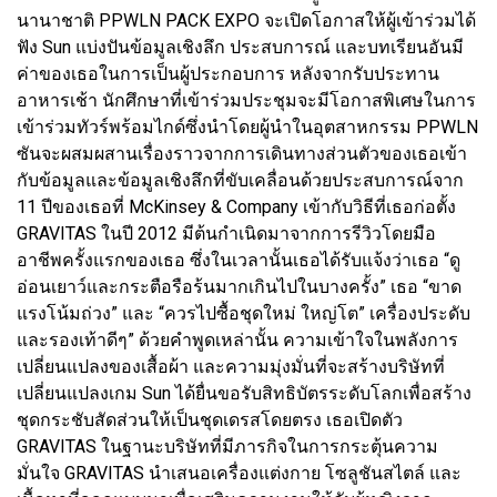
นานาชาติ PPWLN PACK EXPO จะเปิดโอกาสให้ผู้เข้าร่วมได้
ฟัง Sun แบ่งปันข้อมูลเชิงลึก ประสบการณ์ และบทเรียนอันมี
ค่าของเธอในการเป็นผู้ประกอบการ หลังจากรับประทาน
อาหารเช้า นักศึกษาที่เข้าร่วมประชุมจะมีโอกาสพิเศษในการ
เข้าร่วมทัวร์พร้อมไกด์ซึ่งนำโดยผู้นำในอุตสาหกรรม PPWLN
ซันจะผสมผสานเรื่องราวจากการเดินทางส่วนตัวของเธอเข้า
กับข้อมูลและข้อมูลเชิงลึกที่ขับเคลื่อนด้วยประสบการณ์จาก
11 ปีของเธอที่ McKinsey & Company เข้ากับวิธีที่เธอก่อตั้ง
GRAVITAS ในปี 2012 มีต้นกำเนิดมาจากการรีวิวโดยมือ
อาชีพครั้งแรกของเธอ ซึ่งในเวลานั้นเธอได้รับแจ้งว่าเธอ “ดู
อ่อนเยาว์และกระตือรือร้นมากเกินไปในบางครั้ง” เธอ “ขาด
แรงโน้มถ่วง” และ “ควรไปซื้อชุดใหม่ ใหญ่โต” เครื่องประดับ
และรองเท้าดีๆ” ด้วยคำพูดเหล่านั้น ความเข้าใจในพลังการ
เปลี่ยนแปลงของเสื้อผ้า และความมุ่งมั่นที่จะสร้างบริษัทที่
เปลี่ยนแปลงเกม Sun ได้ยื่นขอรับสิทธิบัตรระดับโลกเพื่อสร้าง
ชุดกระชับสัดส่วนให้เป็นชุดเดรสโดยตรง เธอเปิดตัว
GRAVITAS ในฐานะบริษัทที่มีภารกิจในการกระตุ้นความ
มั่นใจ GRAVITAS นำเสนอเครื่องแต่งกาย โซลูชันสไตล์ และ