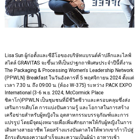
Lisa Sun ผู้ก่อตั้งและซีอีโอของบริษัทแบรนด์ค้าปลีกและไลฟ์
สไตล์ GRAVITAS จะขึ้นเวทีเป็นปาฐกถาพิเศษประจำปีนี้ที่งาน
The Packaging & Processing Women’s Leadership Network
(PPWLN) Breakfast ในวันอังคารที่ 5 พฤศจิกายน 2024 ตั้งแต่
เวลา 7.30 น. ถึง 09:00 น. (ห้อง W-375) ระหว่าง PACK EXPO
International (3-6 พ.ย. 2024; McCormick Place
ชิคาโก)PPWLN เป็นชุมชนที่มีชีวิตชีวาและครอบคลุมซึ่งส่ง
เสริมการเติบโต การแบ่งปันความรู้ และโอกาสในการสร้าง
เครือข่ายสำหรับผู้หญิงใน อุตสาหกรรมบรรจุภัณฑ์และการ
แปรรูป โดยมีจุดมุ่งหมายเพื่อเพิ่มศักยภาพให้กับผู้หญิงในการ
เดินทางสายอาชีพ โดยสร้างแรงบันดาลใจให้พวกเขาก้าวไปสู่
อีกระดับของความสำเร็จและความเป็นผู้นำ อาหารเช้า