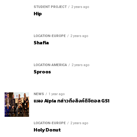
STUDENT PROJECT
2 years ago
Hip
LOCATION-EUROPE
2 years ago
Shafia
LOCATION-AMERICA
2 years ago
Sproos
NEWS
1 year ago
แผง Aipia กล่าวถึงลิงค์ดิจิตอล GS1
LOCATION-EUROPE
2 years ago
Holy Donut