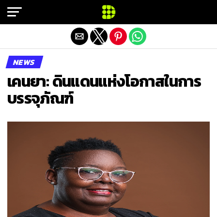
Exit mobile version
NEWS
เคนยา: ดินแดนแห่งโอกาสในการ
บรรจุภัณฑ์