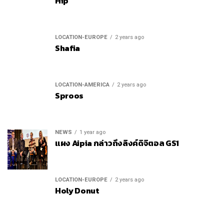
Hip
LOCATION-EUROPE
2 years ago
Shafia
LOCATION-AMERICA
2 years ago
Sproos
NEWS
1 year ago
แผง Aipia กล่าวถึงลิงค์ดิจิตอล GS1
LOCATION-EUROPE
2 years ago
Holy Donut