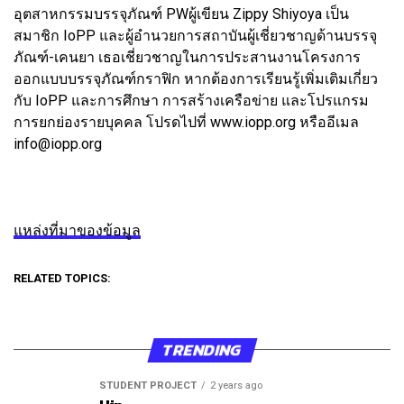
อุตสาหกรรมบรรจุภัณฑ์ PWผู้เขียน Zippy Shiyoya เป็น
สมาชิก IoPP และผู้อำนวยการสถาบันผู้เชี่ยวชาญด้านบรรจุ
ภัณฑ์-เคนยา เธอเชี่ยวชาญในการประสานงานโครงการ
ออกแบบบรรจุภัณฑ์กราฟิก หากต้องการเรียนรู้เพิ่มเติมเกี่ยว
กับ IoPP และการศึกษา การสร้างเครือข่าย และโปรแกรม
การยกย่องรายบุคคล โปรดไปที่ www.iopp.org หรืออีเมล
info@iopp.org
แหล่งที่มาของข้อมูล
RELATED TOPICS:
TRENDING
STUDENT PROJECT
2 years ago