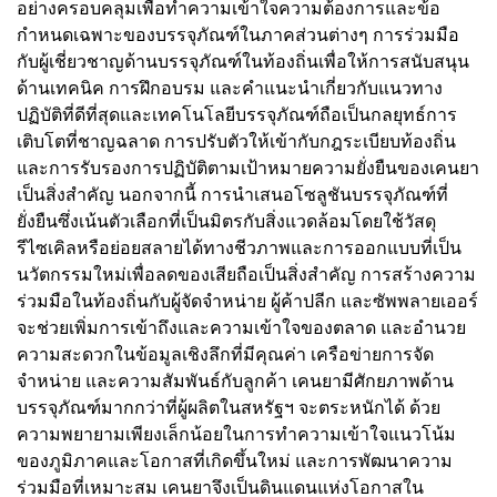
อย่างครอบคลุมเพื่อทำความเข้าใจความต้องการและข้อ
กำหนดเฉพาะของบรรจุภัณฑ์ในภาคส่วนต่างๆ การร่วมมือ
กับผู้เชี่ยวชาญด้านบรรจุภัณฑ์ในท้องถิ่นเพื่อให้การสนับสนุน
ด้านเทคนิค การฝึกอบรม และคำแนะนำเกี่ยวกับแนวทาง
ปฏิบัติที่ดีที่สุดและเทคโนโลยีบรรจุภัณฑ์ถือเป็นกลยุทธ์การ
เติบโตที่ชาญฉลาด การปรับตัวให้เข้ากับกฎระเบียบท้องถิ่น
และการรับรองการปฏิบัติตามเป้าหมายความยั่งยืนของเคนยา
เป็นสิ่งสำคัญ นอกจากนี้ การนำเสนอโซลูชันบรรจุภัณฑ์ที่
ยั่งยืนซึ่งเน้นตัวเลือกที่เป็นมิตรกับสิ่งแวดล้อมโดยใช้วัสดุ
รีไซเคิลหรือย่อยสลายได้ทางชีวภาพและการออกแบบที่เป็น
นวัตกรรมใหม่เพื่อลดของเสียถือเป็นสิ่งสำคัญ การสร้างความ
ร่วมมือในท้องถิ่นกับผู้จัดจำหน่าย ผู้ค้าปลีก และซัพพลายเออร์
จะช่วยเพิ่มการเข้าถึงและความเข้าใจของตลาด และอำนวย
ความสะดวกในข้อมูลเชิงลึกที่มีคุณค่า เครือข่ายการจัด
จำหน่าย และความสัมพันธ์กับลูกค้า เคนยามีศักยภาพด้าน
บรรจุภัณฑ์มากกว่าที่ผู้ผลิตในสหรัฐฯ จะตระหนักได้ ด้วย
ความพยายามเพียงเล็กน้อยในการทำความเข้าใจแนวโน้ม
ของภูมิภาคและโอกาสที่เกิดขึ้นใหม่ และการพัฒนาความ
ร่วมมือที่เหมาะสม เคนยาจึงเป็นดินแดนแห่งโอกาสใน