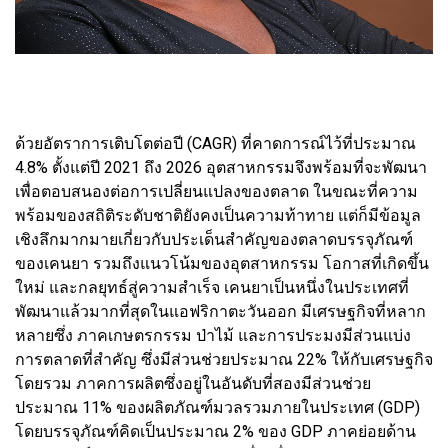
ด้วยอัตราการเติบโตต่อปี (CAGR) ที่คาดการณ์ไว้ที่ประมาณ
4.8% ตั้งแต่ปี 2021 ถึง 2026 อุตสาหกรรมจึงพร้อมที่จะพัฒนา
เพื่อตอบสนองต่อการเปลี่ยนแปลงของตลาด ในขณะที่ความ
พร้อมของสถิติระดับชาติยังคงเป็นความท้าทาย แต่ก็มีข้อมูล
เชิงลึกมากมายเกี่ยวกับประเด็นสำคัญของตลาดบรรจุภัณฑ์
ของเคนยา รวมถึงแนวโน้มของอุตสาหกรรม โอกาสที่เกิดขึ้น
ใหม่ และกลยุทธ์สู่ความสำเร็จ เคนยาเป็นหนึ่งในประเทศที่
พัฒนาแล้วมากที่สุดในแอฟริกาตะวันออก มีเศรษฐกิจที่หลาก
หลายซึ่ง ภาคเกษตรกรรม ป่าไม้ และการประมงมีส่วนแบ่ง
การตลาดที่สำคัญ ซึ่งมีส่วนช่วยประมาณ 22% ให้กับเศรษฐกิจ
โดยรวม ภาคการผลิตซึ่งอยู่ในอันดับที่สองมีส่วนช่วย
ประมาณ 11% ของผลิตภัณฑ์มวลรวมภายในประเทศ (GDP)
โดยบรรจุภัณฑ์คิดเป็นประมาณ 2% ของ GDP ภาคย่อยด้าน