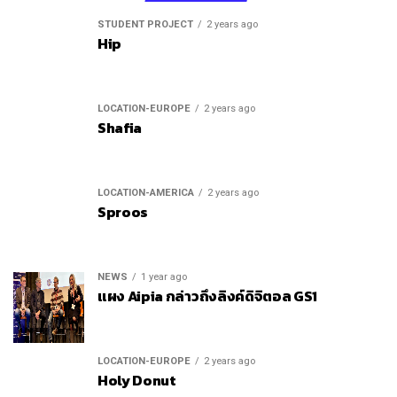
STUDENT PROJECT
2 years ago
Hip
LOCATION-EUROPE
2 years ago
Shafia
LOCATION-AMERICA
2 years ago
Sproos
NEWS
1 year ago
แผง Aipia กล่าวถึงลิงค์ดิจิตอล GS1
LOCATION-EUROPE
2 years ago
Holy Donut