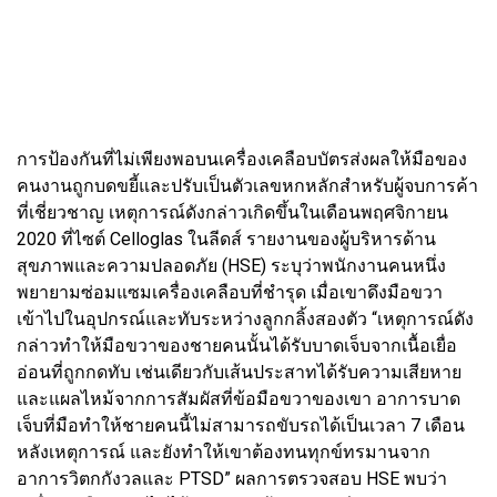
การป้องกันที่ไม่เพียงพอบนเครื่องเคลือบบัตรส่งผลให้มือของ
คนงานถูกบดขยี้และปรับเป็นตัวเลขหกหลักสำหรับผู้จบการค้า
ที่เชี่ยวชาญ เหตุการณ์ดังกล่าวเกิดขึ้นในเดือนพฤศจิกายน
2020 ที่ไซต์ Celloglas ในลีดส์ รายงานของผู้บริหารด้าน
สุขภาพและความปลอดภัย (HSE) ระบุว่าพนักงานคนหนึ่ง
พยายามซ่อมแซมเครื่องเคลือบที่ชำรุด เมื่อเขาดึงมือขวา
เข้าไปในอุปกรณ์และทับระหว่างลูกกลิ้งสองตัว “เหตุการณ์ดัง
กล่าวทำให้มือขวาของชายคนนั้นได้รับบาดเจ็บจากเนื้อเยื่อ
อ่อนที่ถูกกดทับ เช่นเดียวกับเส้นประสาทได้รับความเสียหาย
และแผลไหม้จากการสัมผัสที่ข้อมือขวาของเขา อาการบาด
เจ็บที่มือทำให้ชายคนนี้ไม่สามารถขับรถได้เป็นเวลา 7 เดือน
หลังเหตุการณ์ และยังทำให้เขาต้องทนทุกข์ทรมานจาก
อาการวิตกกังวลและ PTSD” ผลการตรวจสอบ HSE พบว่า